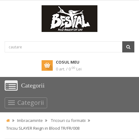
COSUL MEU
00
0 art. / 0
Lei
Categorii
Categorii
Imbracaminte
Tricouri cu formatii
Tricou SLAYER Reign in Blood TR/FR/008