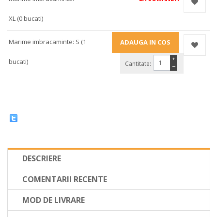
XL (0 bucati)
Marime imbracaminte: S (1
+
bucati)
Cantitate:
−
DESCRIERE
COMENTARII RECENTE
MOD DE LIVRARE