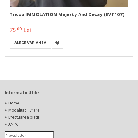
Tricou IMMOLATION Majesty And Decay (EVT107)
00
75
Lei
ALEGE VARIANTA
Informatii Utile
Home
Modalitati livrare
Efectuarea platii
ANPC