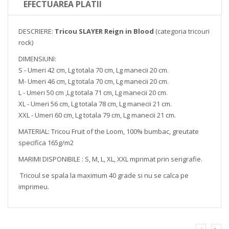
EFECTUAREA PLATII
DESCRIERE:
Tricou SLAYER Reign in Blood
(categoria tricouri
rock)
DIMENSIUNI:
S - Umeri 42 cm, Lg totala 70 cm, Lg manecii 20 cm.
M- Umeri 46 cm, Lg totala 70 cm, Lg manecii 20 cm.
L - Umeri 50 cm ,Lg totala 71 cm, Lg manecii 20 cm.
XL - Umeri 56 cm, Lg totala 78 cm, Lg manecii 21 cm.
XXL - Umeri 60 cm, Lg totala 79 cm, Lg manecii 21 cm.
MATERIAL: Tricou Fruit of the Loom, 100% bumbac, greutate
specifica 165g/m2
MARIMI DISPONIBILE : S, M, L, XL, XXL mprimat prin serigrafie.
Tricoul se spala la maximum 40 grade si nu se calca pe
imprimeu.