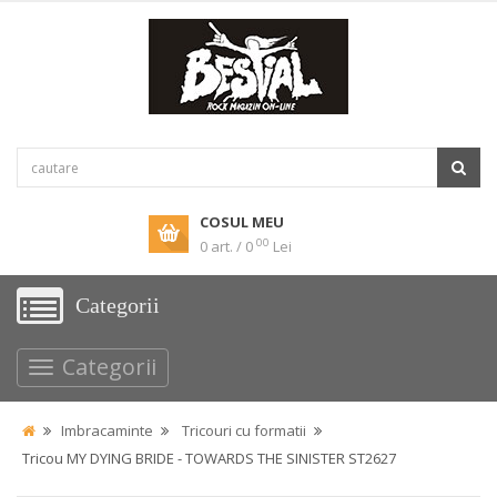
COSUL MEU
00
0 art. / 0
Lei
Categorii
Categorii
Imbracaminte
Tricouri cu formatii
Tricou MY DYING BRIDE - TOWARDS THE SINISTER ST2627