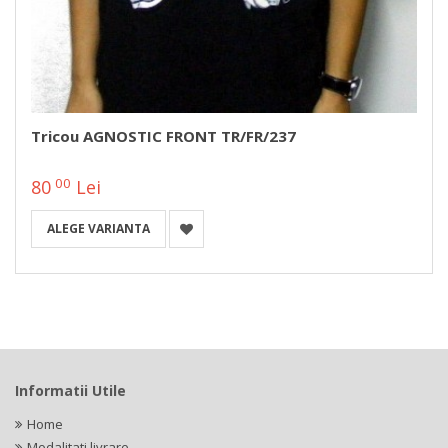
Tricou AGNOSTIC FRONT TR/FR/237
00
80
Lei
ALEGE VARIANTA
Informatii Utile
Home
Modalitati livrare