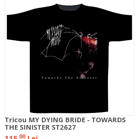
Tricou MY DYING BRIDE - TOWARDS
THE SINISTER ST2627
00
115
Lei