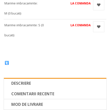
Marime imbracaminte:
LA COMANDA
M (0 bucati)
Marime imbracaminte: S (0
LA COMANDA
bucati)
DESCRIERE
COMENTARII RECENTE
MOD DE LIVRARE