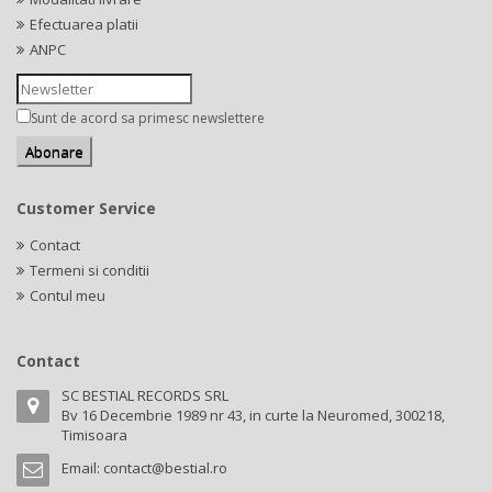
Efectuarea platii
ANPC
Sunt de acord sa primesc newslettere
Customer Service
Contact
Termeni si conditii
Contul meu
Contact
SC BESTIAL RECORDS SRL
Bv 16 Decembrie 1989 nr 43, in curte la Neuromed, 300218,
Timisoara
Email:
contact@bestial.ro