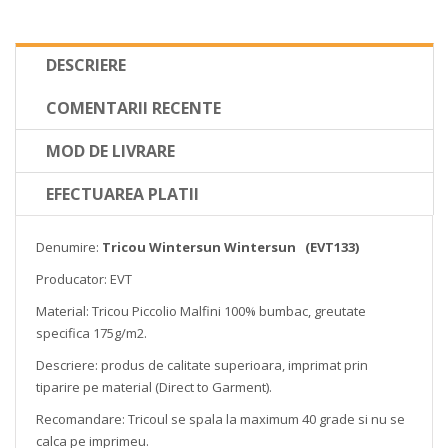
DESCRIERE
COMENTARII RECENTE
MOD DE LIVRARE
EFECTUAREA PLATII
Denumire:
Tricou Wintersun Wintersun (EVT133)
Producator: EVT
Material: Tricou Piccolio Malfini 100% bumbac, greutate
specifica 175g/m2.
Descriere: produs de calitate superioara, imprimat prin
tiparire pe material (Direct to Garment).
Recomandare: Tricoul se spala la maximum 40 grade si nu se
calca pe imprimeu.