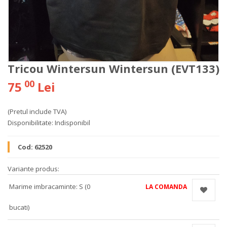
Tricou Wintersun Wintersun (EVT133)
00
75
Lei
(Pretul include TVA)
Disponibilitate:
Indisponibil
Cod:
62520
Variante produs:
Marime imbracaminte: S (0
LA COMANDA
bucati)