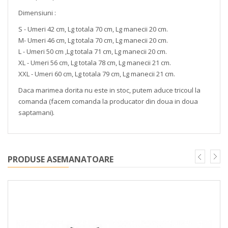
Dimensiuni :
S - Umeri 42 cm, Lg totala 70 cm, Lg manecii 20 cm.
M- Umeri 46 cm, Lg totala 70 cm, Lg manecii 20 cm.
L - Umeri 50 cm ,Lg totala 71 cm, Lg manecii 20 cm.
XL - Umeri 56 cm, Lg totala 78 cm, Lg manecii 21 cm.
XXL - Umeri 60 cm, Lg totala 79 cm, Lg manecii 21 cm.
Daca marimea dorita nu este in stoc, putem aduce tricoul la
comanda (facem comanda la producator din doua in doua
saptamani).
PRODUSE ASEMANATOARE