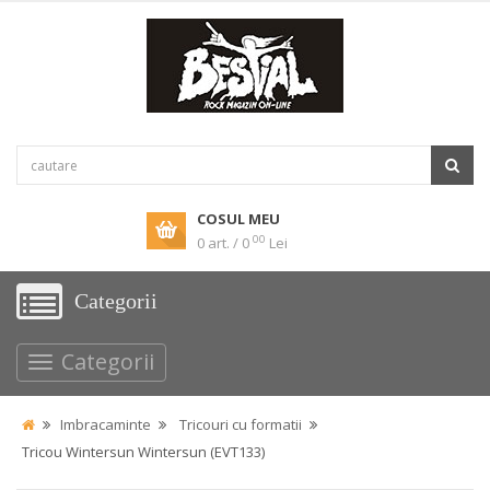
COSUL MEU
00
0 art. / 0
Lei
Categorii
Categorii
Imbracaminte
Tricouri cu formatii
Tricou Wintersun Wintersun (EVT133)