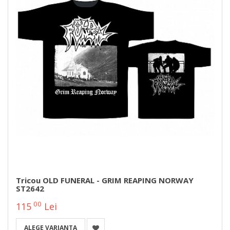
Tricou OLD FUNERAL - GRIM REAPING NORWAY
ST2642
00
115
Lei
ALEGE VARIANTA