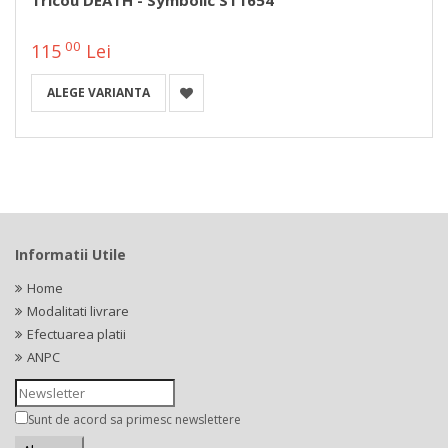
00
115
Lei
ALEGE VARIANTA
Informatii Utile
Home
Modalitati livrare
Efectuarea platii
ANPC
Sunt de acord sa primesc newslettere