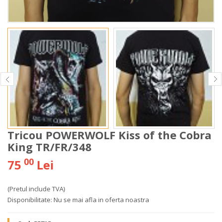
Tricou POWERWOLF Kiss of the Cobra
King TR/FR/348
00
75
Lei
(Pretul include TVA)
Disponibilitate:
Nu se mai afla in oferta noastra