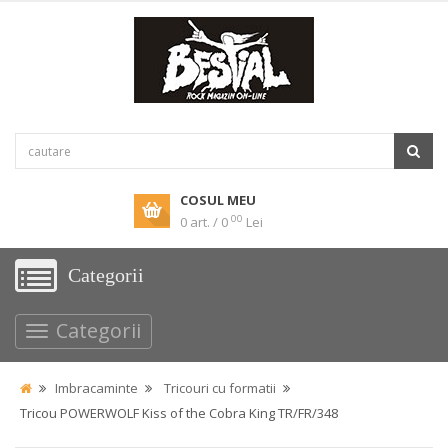
COSUL MEU
00
0 art. / 0
Lei
Categorii
Categorii
Imbracaminte
Tricouri cu formatii
Tricou POWERWOLF Kiss of the Cobra King TR/FR/348