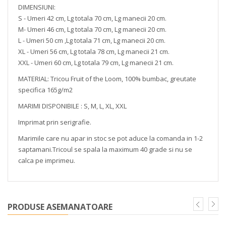
DIMENSIUNI:
S - Umeri 42 cm, Lg totala 70 cm, Lg manecii 20 cm.
M- Umeri 46 cm, Lg totala 70 cm, Lg manecii 20 cm.
L - Umeri 50 cm ,Lg totala 71 cm, Lg manecii 20 cm.
XL - Umeri 56 cm, Lg totala 78 cm, Lg manecii 21 cm.
XXL - Umeri 60 cm, Lg totala 79 cm, Lg manecii 21 cm.
MATERIAL: Tricou Fruit of the Loom, 100% bumbac, greutate
specifica 165g/m2
MARIMI DISPONIBILE : S, M, L, XL, XXL
Imprimat prin serigrafie.
Marimile care nu apar in stoc se pot aduce la comanda in 1-2
saptamani.Tricoul se spala la maximum 40 grade si nu se
calca pe imprimeu.
PRODUSE ASEMANATOARE