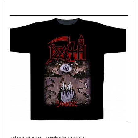
Tricou DEATH - Symbolic ST1654