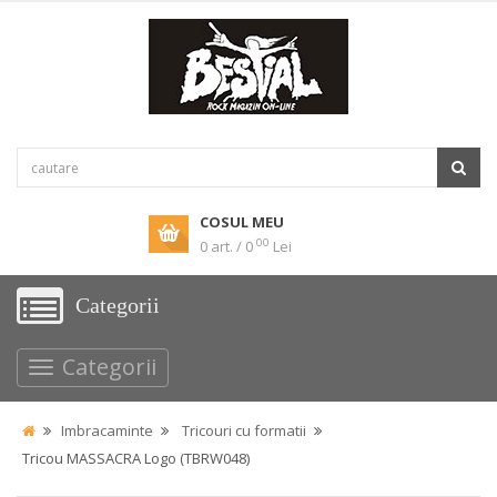
COSUL MEU
00
0 art. / 0
Lei
Categorii
Categorii
Imbracaminte
Tricouri cu formatii
Tricou MASSACRA Logo (TBRW048)