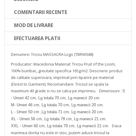
COMENTARII RECENTE
MOD DE LIVRARE
EFECTUAREA PLATII
Denumire: Tricou MASSACRA Logo (TBRW048)
Producator: Macedonia
Material: Tricou Fruit of the Loom,
100% bumbac, greutate specifica 165g/m2.
Descriere: produs
de calitate superioara, imprimat prin tiparire pe material
(Direct to Garment).
Recomandare: Tricoul se spala la
maximum 40 grade si nu se calca pe imprimeu.
Dimensiuni :
S
- Umeri 42 cm, Lg totala 70 cm, Lg manecii 20 cm.
M- Umeri 46 cm, Lg totala 70 cm, Lg manecii 20 cm.
L - Umeri 50 cm ,Lg totala 71 cm, Lg manecii 20 cm.
XL - Umeri 56 cm, Lg totala 78 cm, Lg manecii 21 cm.
Daca
XXL - Umeri 60 cm, Lg totala 79 cm, Lg manecii 21 cm.
marimea dorita nu este in stoc, putem aduce tricoul la