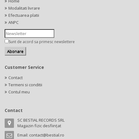
Home
Modalitati livrare
Efectuarea platii
ANPC
Sunt de acord sa primesc newslettere
Customer Service
Contact
Termeni si conditii
Contul meu
Contact
SC BESTIAL RECORDS SRL
Magazin fizic desființat
Email:
contact@bestial.ro