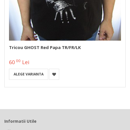
Tricou GHOST Red Papa TR/FR/LK
00
60
Lei
ALEGE VARIANTA
Informatii Utile