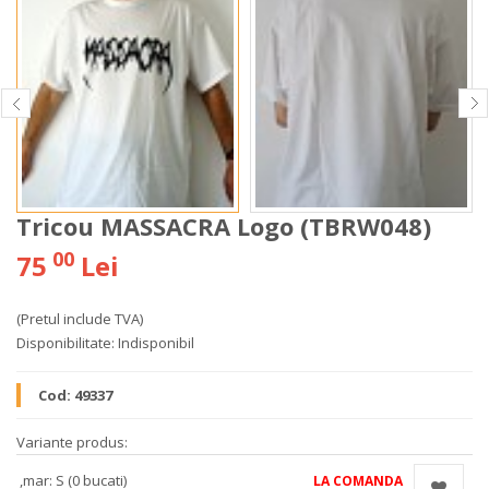
Tricou MASSACRA Logo (TBRW048)
00
75
Lei
(Pretul include TVA)
Disponibilitate:
Indisponibil
Cod:
49337
Variante produs:
,mar: S (0 bucati)
LA COMANDA