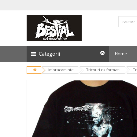
Categorii
Home
Imbracaminte
Tricouri cu formatii
Tr