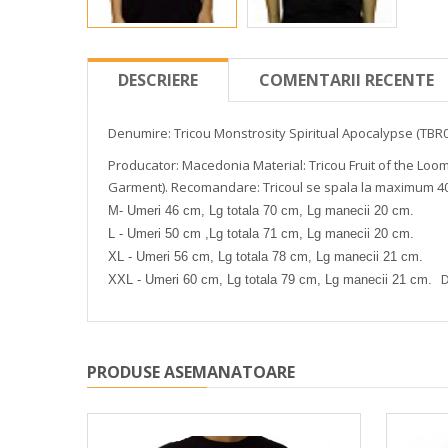
DESCRIERE
COMENTARII RECENTE
Denumire: Tricou Monstrosity Spiritual Apocalypse (TBR
Producator: Macedonia
Material: Tricou Fruit of the Lo
Garment).
Recomandare: Tricoul se spala la maximum 40
M- Umeri 46 cm, Lg totala 70 cm, Lg manecii 20 cm.
L - Umeri 50 cm ,Lg totala 71 cm, Lg manecii 20 cm.
XL - Umeri 56 cm, Lg totala 78 cm, Lg manecii 21 cm.
D
XXL - Umeri 60 cm, Lg totala 79 cm, Lg manecii 21 cm.
PRODUSE ASEMANATOARE