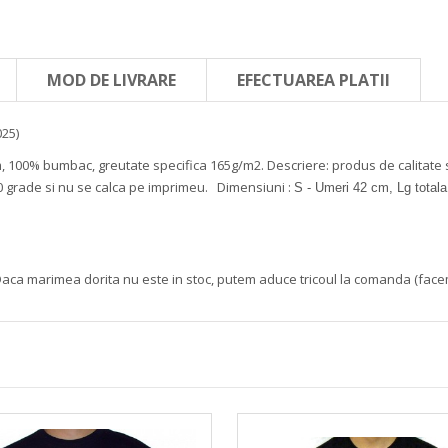
MOD DE LIVRARE
EFECTUAREA PLATII
025)
om, 100% bumbac, greutate specifica 165g/m2.
Descriere: produs de calitate 
 grade si nu se calca pe imprimeu.
Dimensiuni :
S - Umeri 42 cm, Lg total
aca marimea dorita nu este in stoc, putem aduce tricoul la comanda (face