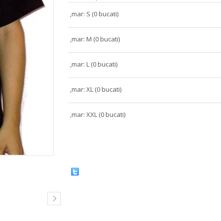
,mar: S (0 bucati)
,mar: M (0 bucati)
,mar: L (0 bucati)
,mar: XL (0 bucati)
,mar: XXL (0 bucati)