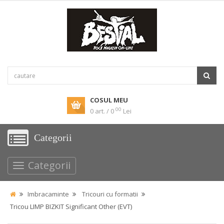
COSUL MEU
00
0 art. / 0
Lei
Categorii
Categorii
Imbracaminte
Tricouri cu formatii
Tricou LIMP BIZKIT Significant Other (EVT)