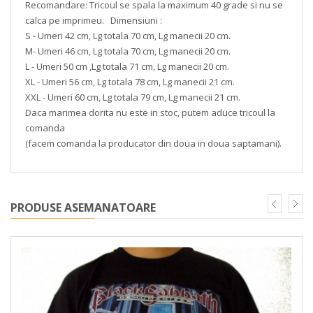
Recomandare: Tricoul se spala la maximum 40 grade si nu se
calca pe imprimeu. Dimensiuni :
S - Umeri 42 cm, Lg totala 70 cm, Lg manecii 20 cm.
M- Umeri 46 cm, Lg totala 70 cm, Lg manecii 20 cm.
L - Umeri 50 cm ,Lg totala 71 cm, Lg manecii 20 cm.
XL - Umeri 56 cm, Lg totala 78 cm, Lg manecii 21 cm.
XXL - Umeri 60 cm, Lg totala 79 cm, Lg manecii 21 cm.
Daca marimea dorita nu este in stoc, putem aduce tricoul la
comanda
(facem comanda la producator din doua in doua saptamani).
PRODUSE ASEMANATOARE