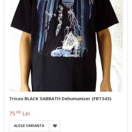
Tricou BLACK SABBATH Dehumanizer (FBT343)
00
75
Lei
ALEGE VARIANTA