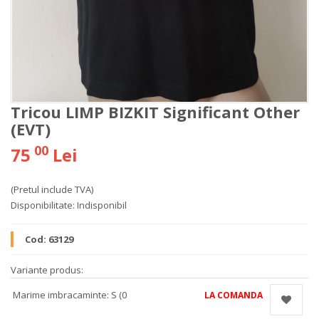
Tricou LIMP BIZKIT Significant Other
(EVT)
00
75
Lei
(Pretul include TVA)
Disponibilitate:
Indisponibil
Cod:
63129
Variante produs:
Marime imbracaminte: S (0
LA COMANDA