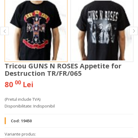
Tricou GUNS N ROSES Appetite for
Destruction TR/FR/065
00
80
Lei
(Pretul include TVA)
Disponibilitate:
Indisponibil
Cod:
19450
Variante produs: