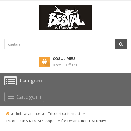
COSUL MEU
00
0 art. / 0
Lei
Categorii
Categorii
Imbracaminte
Tricouri cu formatii
Tricou GUNS N ROSES Appetite for Destruction TR/FR/065