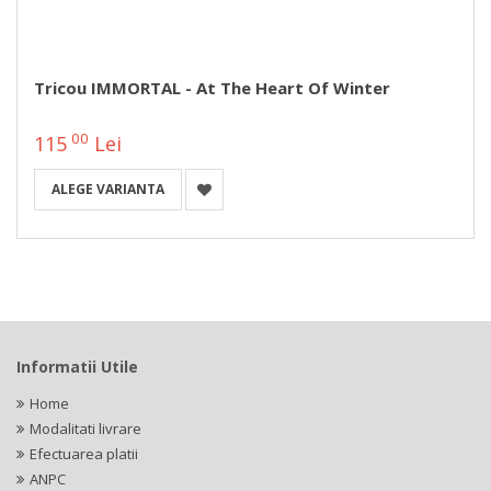
Tricou IMMORTAL - At The Heart Of Winter
00
115
Lei
ALEGE VARIANTA
Informatii Utile
Home
Modalitati livrare
Efectuarea platii
ANPC