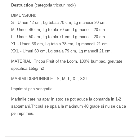
Destruction
(categoria tricouri rock)
DIMENSIUNI:
S - Umeri 42 cm, Lg totala 70 cm, Lg manecii 20 cm.
M- Umeri 46 cm, Lg totala 70 cm, Lg manecii 20 cm.
L - Umeri 50 cm ,Lg totala 71 cm, Lg manecii 20 cm.
XL - Umeri 56 cm, Lg totala 78 cm, Lg manecii 21 cm.
XXL - Umeri 60 cm, Lg totala 79 cm, Lg manecii 21 cm.
MATERIAL: Tricou Fruit of the Loom, 100% bumbac, greutate
specifica 165g/m2
MARIMI DISPONIBILE : S, M, L, XL, XXL
Imprimat prin serigrafie.
Marimile care nu apar in stoc se pot aduce la comanda in 1-2
saptamani.Tricoul se spala la maximum 40 grade si nu se calca
pe imprimeu.