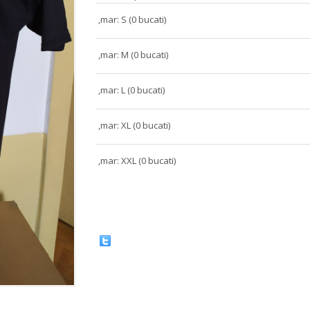
,mar: S (0 bucati)
,mar: M (0 bucati)
,mar: L (0 bucati)
,mar: XL (0 bucati)
,mar: XXL (0 bucati)