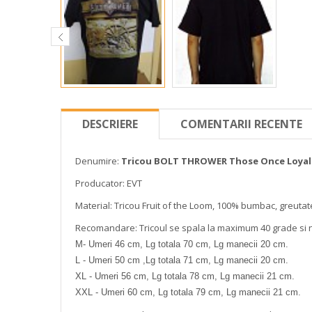
DESCRIERE
COMENTARII RECENTE
Denumire:
Tricou BOLT THROWER Those Once Loyal 
Producator: EVT
Material: Tricou Fruit of the Loom, 100% bumbac, greutat
Recomandare: Tricoul se spala la maximum 40 grade si 
M- Umeri 46 cm, Lg totala 70 cm, Lg manecii 20 cm.
L - Umeri 50 cm ,Lg totala 71 cm, Lg manecii 20 cm.
XL - Umeri 56 cm, Lg totala 78 cm, Lg manecii 21 cm.
XXL - Umeri 60 cm, Lg totala 79 cm, Lg manecii 21 cm.