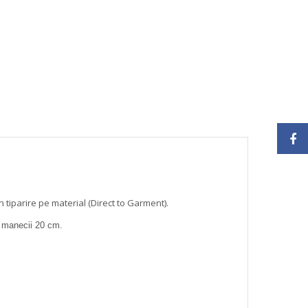
 tiparire pe material (Direct to Garment).
g manecii 20 cm.