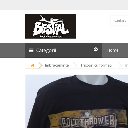
Categorii
Home
Imbracaminte
Tricouri cu formatii
T