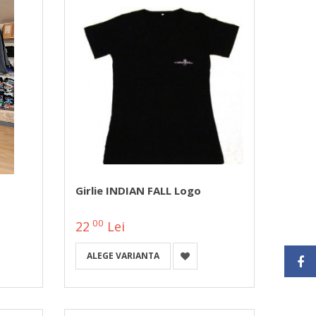
Girlie INDIAN FALL Logo
00
22
Lei
ALEGE VARIANTA