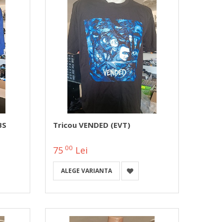
BS
Tricou VENDED (EVT)
00
75
Lei
ALEGE VARIANTA