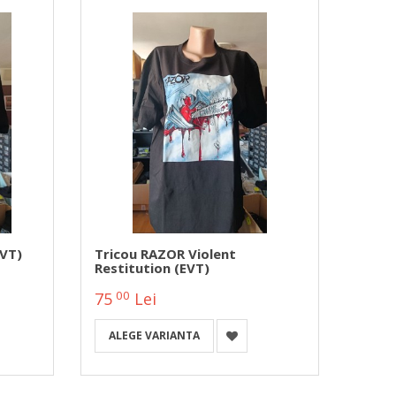
EVT)
Tricou RAZOR Violent
Restitution (EVT)
00
75
Lei
ALEGE VARIANTA