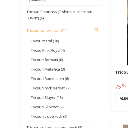
Tricouri Smartass (T-shirts cu inscriptii
FUNNY) (6)
Tricouri cu formatii (811)
Tricou metal (18)
Tricou Pink Floyd (4)
Tricouri formatii (8)
Tricouri Metallica (3)
Trico
Tricouri Rammstein (6)
00
75
Tricouri rock barbati (7)
Tricouri Slayer (13)
ALE
Tricouri Slipknot (7)
Tricouri trupe rock (9)
Tricouri cu formatii romanesti (3)