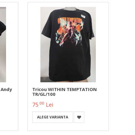
 Andy
Tricou WITHIN TEMPTATION
TR/GL/100
00
75
Lei
ALEGE VARIANTA