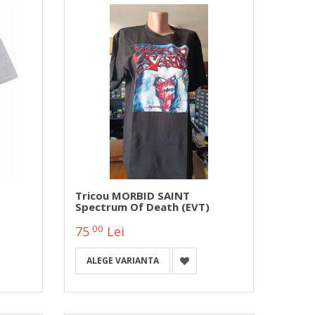
Tricou MORBID SAINT
Spectrum Of Death (EVT)
00
75
Lei
ALEGE VARIANTA