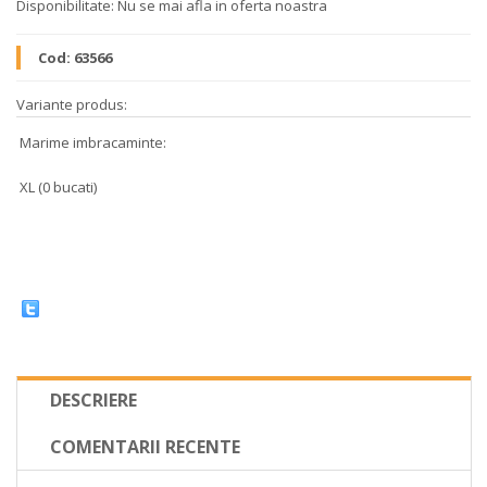
Disponibilitate:
Nu se mai afla in oferta noastra
Cod:
63566
Variante produs:
Marime imbracaminte:
XL (0 bucati)
DESCRIERE
COMENTARII RECENTE