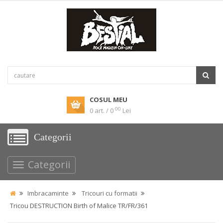
COSUL MEU
00
0 art. / 0
Lei
Categorii
Categorii
Imbracaminte
Tricouri cu formatii
Tricou DESTRUCTION Birth of Malice TR/FR/361