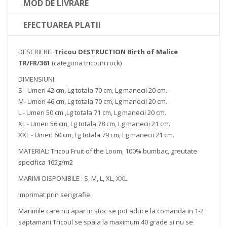
MOD DE LIVRARE
EFECTUAREA PLATII
DESCRIERE:
Tricou DESTRUCTION Birth of Malice
TR/FR/361
(categoria tricouri rock)
DIMENSIUNI:
S - Umeri 42 cm, Lg totala 70 cm, Lg manecii 20 cm.
M- Umeri 46 cm, Lg totala 70 cm, Lg manecii 20 cm.
L - Umeri 50 cm ,Lg totala 71 cm, Lg manecii 20 cm.
XL - Umeri 56 cm, Lg totala 78 cm, Lg manecii 21 cm.
XXL - Umeri 60 cm, Lg totala 79 cm, Lg manecii 21 cm.
MATERIAL: Tricou Fruit of the Loom, 100% bumbac, greutate
specifica 165g/m2
MARIMI DISPONIBILE : S, M, L, XL, XXL
Imprimat prin serigrafie.
Marimile care nu apar in stoc se pot aduce la comanda in 1-2
saptamani.Tricoul se spala la maximum 40 grade si nu se