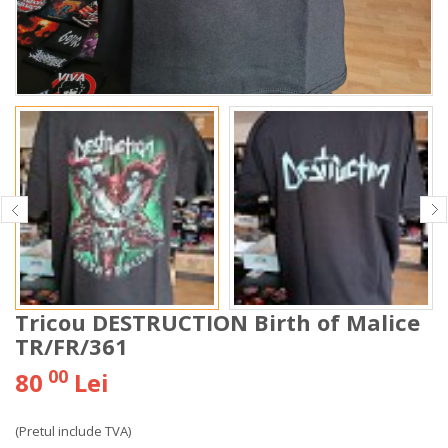
Tricou DESTRUCTION Birth of Malice
TR/FR/361
00
80
Lei
(Pretul include TVA)