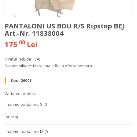
PANTALONI US BDU R/S Ripstop BEJ
Art.-Nr. 11838004
00
175
Lei
(Pretul include TVA)
Disponibilitate:
Nu se mai afla in oferta noastra
Cod:
26001
Variante produs:
marime pantaloni: S (0
bucati)
marime pantaloni: M (0