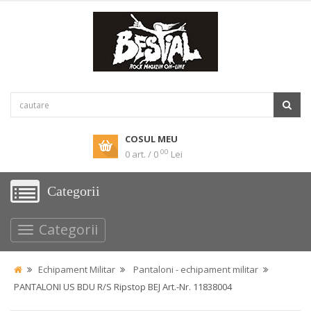
COSUL MEU
00
0 art. / 0
Lei
Categorii
Categorii
Echipament Militar
Pantaloni - echipament militar
PANTALONI US BDU R/S Ripstop BEJ Art.-Nr. 11838004