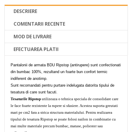
DESCRIERE
COMENTARII RECENTE
MOD DE LIVRARE
EFECTUAREA PLATII
Pantalonii de armata BDU Ripstop (antirupere) sunt confectionati
din bumbac 100%, rezultand un foarte bun confort termic
indiferent de anotimp.
Sunt recomandati pentru purtare indelugata datorita tipului de
tesatura di care sunt facuti.
Tesaturile Ripstop
utilizeaza o tehnica speciala de consolidare care
le face foarte rezistente la rupere si sfasiere. Acestea suporta greutati
mari pe cm2 fara a strica structura materialului. Pentru realizarea
tipului de tesatura Ripstop se poate folosi nailon in combinatie cu
mai multe materiale precum bumbac, matase, poliester sau