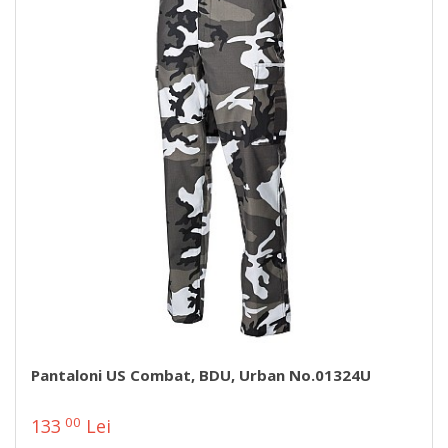
Pantaloni US Combat, BDU, Urban No.01324U
00
133
Lei