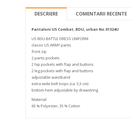
DESCRIERE
COMENTARII RECENTE
Pantaloni US Combat, BDU, urban No.01324U
US BDU BATTLE DRESS UNIFORM
classic US ARMY pants
front zip
2 pants pockets
2 hip pockets with flap and buttons
2 leg pockets with flap and buttons
adjustable waistband
extra wide belt loops (ca. 5,5 cm)
bottom hem adjustable by drawstring
Material:
65 % Polyester, 35 % Cotton