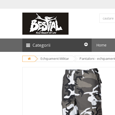
Categorii
Home
Echipament Militar
Pantaloni - echipament 