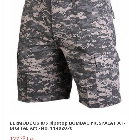
BERMUDE US R/S Ripstop BUMBAC PRESPALAT AT-
DIGITAL Art.-No. 11402070
00
127
Lei