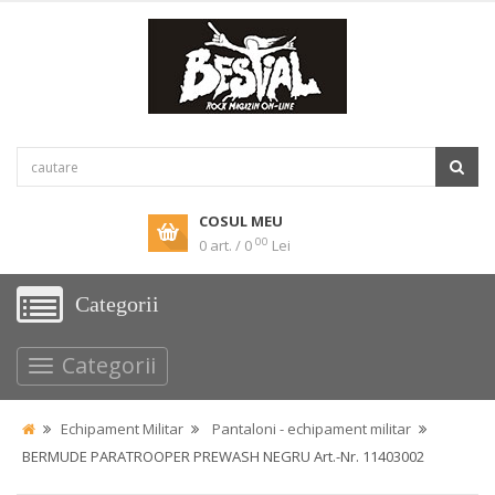
COSUL MEU
00
0 art. / 0
Lei
Categorii
Categorii
Echipament Militar
Pantaloni - echipament militar
BERMUDE PARATROOPER PREWASH NEGRU Art.-Nr. 11403002