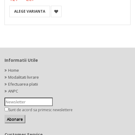
ALEGE VARIANTA
Informatii Utile
Home
Modalitati livrare
Efectuarea platii
ANPC
Sunt de acord sa primesc newslettere
Customer Service