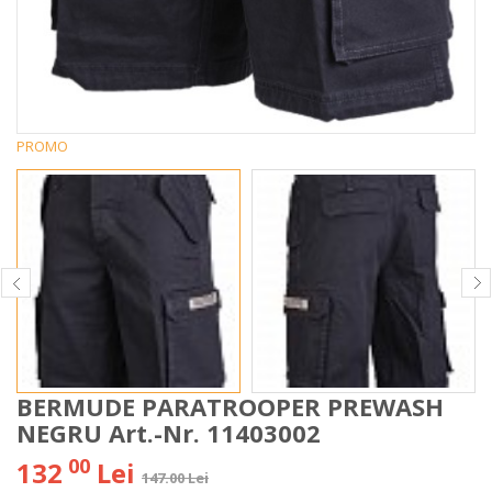
PROMO
BERMUDE PARATROOPER PREWASH
NEGRU Art.-Nr. 11403002
00
132
Lei
147.00 Lei