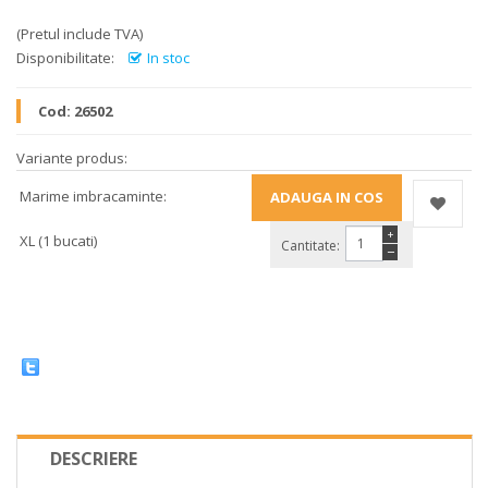
(Pretul include TVA)
Disponibilitate:
In stoc
Cod:
26502
Variante produs:
Marime imbracaminte:
+
XL (1 bucati)
Cantitate:
−
DESCRIERE