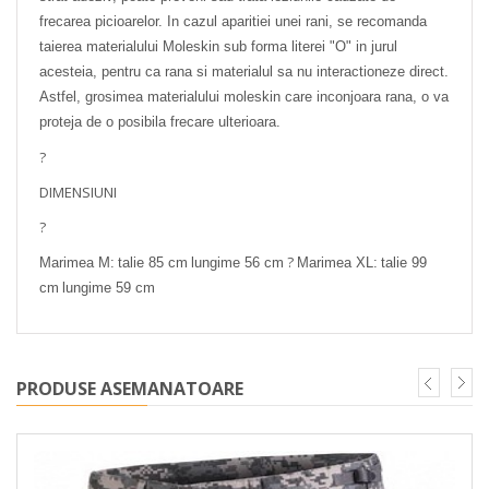
frecarea picioarelor. In cazul aparitiei unei rani, se recomanda
taierea materialului Moleskin sub forma literei "O" in jurul
acesteia, pentru ca rana si materialul sa nu interactioneze direct.
Astfel, grosimea materialului moleskin care inconjoara rana, o va
proteja de o posibila frecare ulterioara.
?
DIMENSIUNI
?
?
Marimea M:
talie 85 cm
lungime 56 cm
Marimea XL:
talie 99
cm
lungime 59 cm
PRODUSE ASEMANATOARE