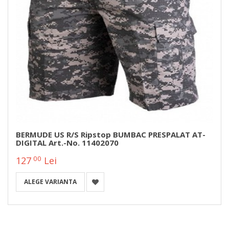
BERMUDE US R/S Ripstop BUMBAC PRESPALAT AT-
DIGITAL Art.-No. 11402070
00
127
Lei
ALEGE VARIANTA