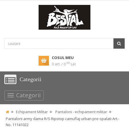
COSUL MEU
00
0 art. / 0
Lei
Categorii
Categorii
Echipament Militar
Pantaloni - echipament militar
Pantaloni army dama R/S Ripstop camuflaj urban pre-spalati Art.-
No. 11141022