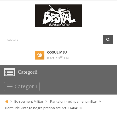
COSUL MEU
00
0 art. / 0
Lei
Categorii
Categorii
Echipament Militar
Pantaloni - echipament militar
Bermude vintage negre prespalate Art. 11404102