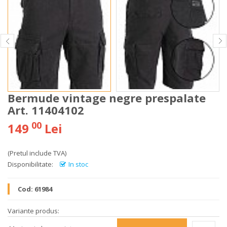
Bermude vintage negre prespalate
Art. 11404102
00
149
Lei
(Pretul include TVA)
Disponibilitate:
In stoc
Cod:
61984
Variante produs: