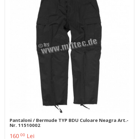
Pantaloni / Bermude TYP BDU Culoare Neagra Art.-
Nr. 11510002
00
160
Lei