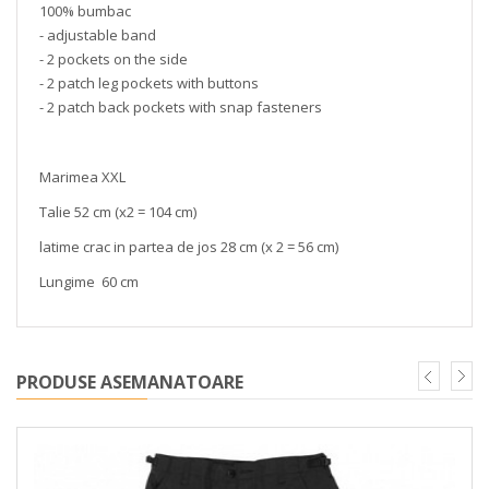
100% bumbac
- adjustable band
- 2 pockets on the side
- 2 patch leg pockets with buttons
- 2 patch back pockets with snap fasteners
Marimea XXL
Talie 52 cm (x2 = 104 cm)
latime crac in partea de jos 28 cm (x 2 = 56 cm)
Lungime 60 cm
PRODUSE ASEMANATOARE