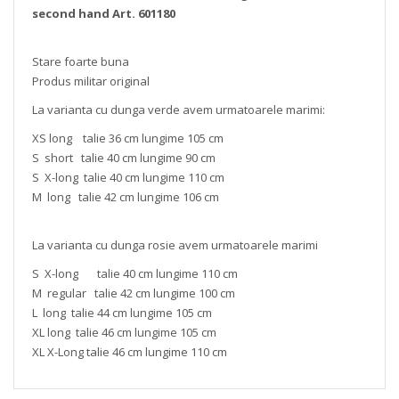
second hand Art. 601180
Stare foarte buna
Produs militar original
La varianta cu dunga verde avem urmatoarele marimi:
XS long talie 36 cm lungime 105 cm
S short talie 40 cm lungime 90 cm
S X-long talie 40 cm lungime 110 cm
M long talie 42 cm lungime 106 cm
La varianta cu dunga rosie avem urmatoarele marimi
S X-long talie 40 cm lungime 110 cm
M regular talie 42 cm lungime 100 cm
L long talie 44 cm lungime 105 cm
XL long talie 46 cm lungime 105 cm
XL X-Long talie 46 cm lungime 110 cm