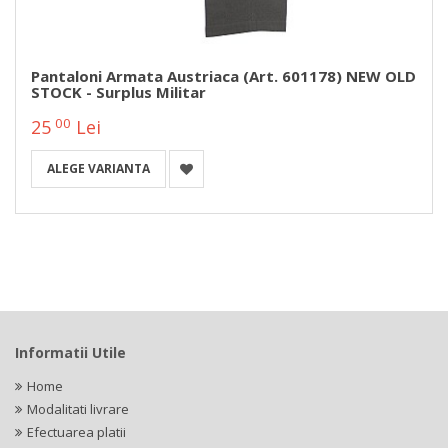
Pantaloni Armata Austriaca (Art. 601178) NEW OLD
STOCK - Surplus Militar
00
25
Lei
ALEGE VARIANTA
Informatii Utile
Home
Modalitati livrare
Efectuarea platii