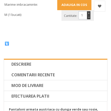
Marime imbracaminte:
+
M (1 bucati)
Cantitate:
−
DESCRIERE
COMENTARII RECENTE
MOD DE LIVRARE
EFECTUAREA PLATII
Pantaloni armata austriaca cu dunga verde sau rosie,