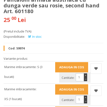
dunga verde sau rosie, second hand
Art. 601180
00
25
Lei
(Pretul include TVA)
Disponibilitate:
In stoc
Cod:
59974
Variante produs:
Marime imbracaminte: S (3
+
bucati)
Cantitate:
−
Marime imbracaminte:
+
XS (1 bucati)
Cantitate:
−