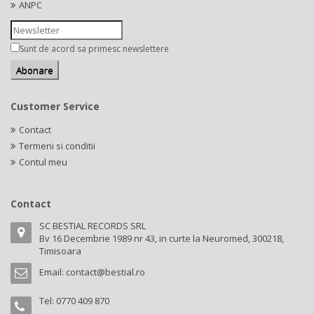
ANPC
Sunt de acord sa primesc newslettere
Customer Service
Contact
Termeni si conditii
Contul meu
Contact
SC BESTIAL RECORDS SRL
Bv 16 Decembrie 1989 nr 43, in curte la Neuromed, 300218,
Timisoara
Email:
contact@bestial.ro
Tel:
0770 409 870