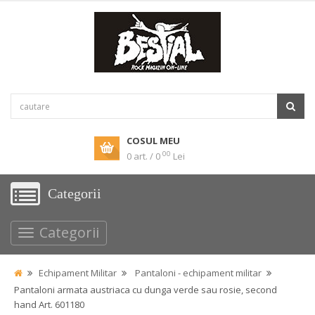
COSUL MEU
00
0 art. / 0
Lei
Categorii
Categorii
Echipament Militar
Pantaloni - echipament militar
Pantaloni armata austriaca cu dunga verde sau rosie, second
hand Art. 601180