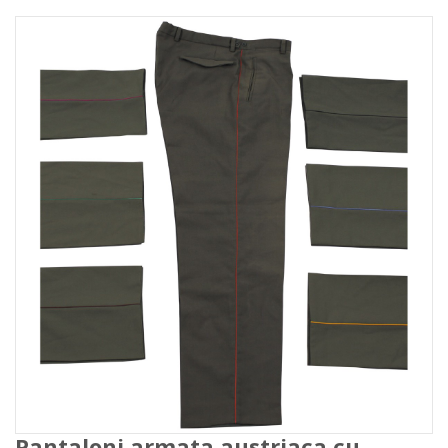
Pantaloni armata austriaca cu