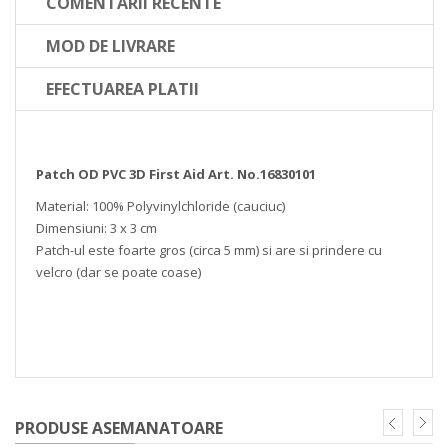
COMENTARII RECENTE
MOD DE LIVRARE
EFECTUAREA PLATII
Patch OD PVC 3D First Aid Art. No.16830101
Material: 100% Polyvinylchloride (cauciuc)
Dimensiuni: 3 x 3 cm
Patch-ul este foarte gros (circa 5 mm) si are si prindere cu
velcro (dar se poate coase)
PRODUSE ASEMANATOARE