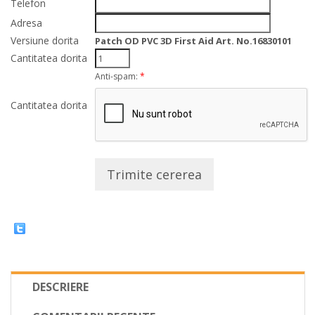
Telefon
Adresa
Versiune dorita
Patch OD PVC 3D First Aid Art. No.16830101
Cantitatea dorita
Anti-spam:
*
Cantitatea dorita
Trimite cererea
DESCRIERE