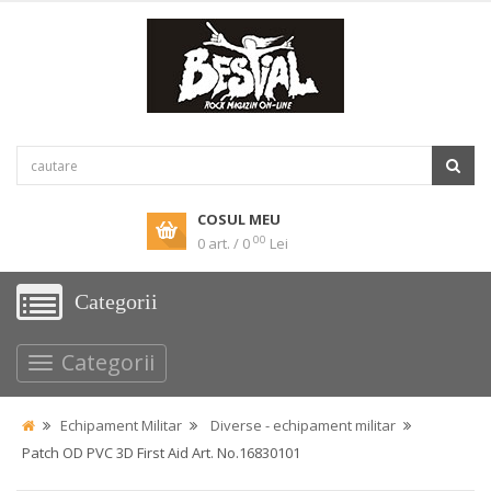
COSUL MEU
00
0 art. / 0
Lei
Categorii
Categorii
Echipament Militar
Diverse - echipament militar
Patch OD PVC 3D First Aid Art. No.16830101