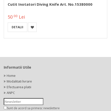
Cutit Inotatori Diving Knife Art. No.15380000
00
50
Lei
DETALII
Informatii Utile
Home
Modalitati livrare
Efectuarea platii
ANPC
Sunt de acord sa primesc newslettere