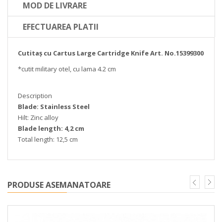
MOD DE LIVRARE
EFECTUAREA PLATII
Cutitaș cu Cartus Large Cartridge Knife Art. No.15399300
*cutit military otel, cu lama 4.2 cm
Description
Blade: Stainless Steel
Hilt: Zinc alloy
Blade length: 4,2 cm
Total length: 12,5 cm
PRODUSE ASEMANATOARE