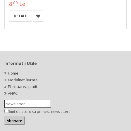
00
8
Lei
DETALII
Informatii Utile
Home
Modalitati livrare
Efectuarea platii
ANPC
Sunt de acord sa primesc newslettere