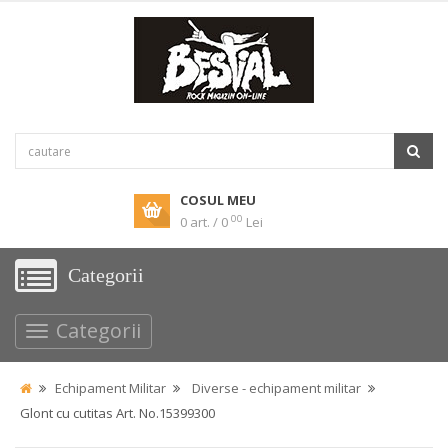
COSUL MEU
00
0 art. / 0
Lei
Categorii
Categorii
Echipament Militar
Diverse - echipament militar
Glont cu cutitas Art. No.15399300