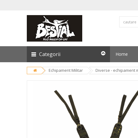
Categorii
Home
Echipament Militar
Diverse - echipament m