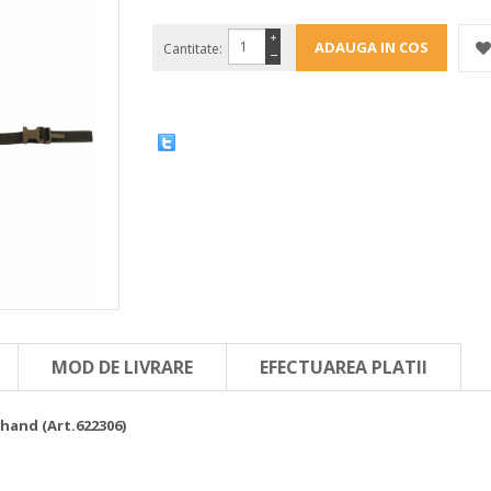
+
Cantitate:
−
MOD DE LIVRARE
EFECTUAREA PLATII
hand (Art.622306)