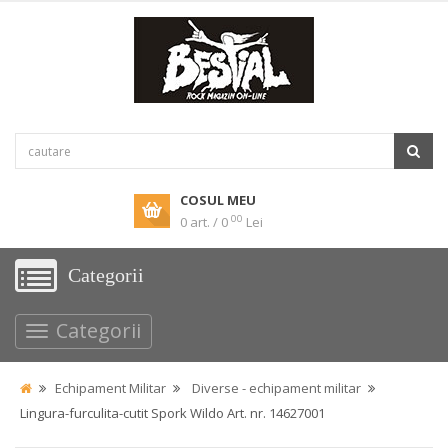
COSUL MEU
00
0 art. / 0
Lei
Categorii
Categorii
Echipament Militar
Diverse - echipament militar
Lingura-furculita-cutit Spork Wildo Art. nr. 14627001