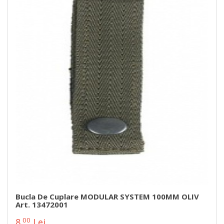
Bucla De Cuplare MODULAR SYSTEM 100MM OLIV
Art. 13472001
00
8
Lei