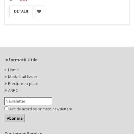
DETALII
Informatii Utile
Home
Modalitati livrare
Efectuarea platii
ANPC
Sunt de acord sa primesc newslettere
Customer Service