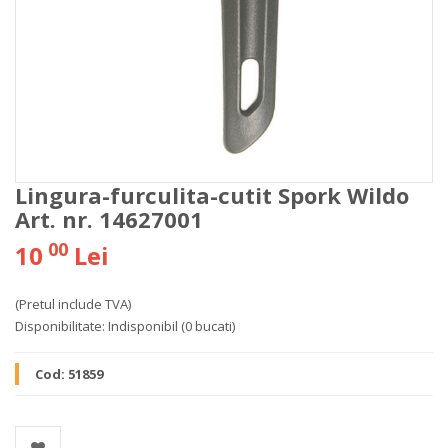
Lingura-furculita-cutit Spork Wildo
Art. nr. 14627001
00
10
Lei
(Pretul include TVA)
Disponibilitate:
Indisponibil
(0 bucati)
Cod:
51859