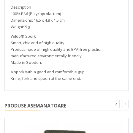
Description
100% PA6 (Polycaprolactam)
Dimensions: 16,5 x 4,8 x 1,5 cm
Weight: 9 g
Wildo® Spork
Smart, chic and of high quality.
Product made of high quality and BPA-free plastic,
manufactured environmentally friendly.
Made in Sweden.
A spork with a good and comfortable grip.
Knife, fork and spoon at the same end.
PRODUSE ASEMANATOARE