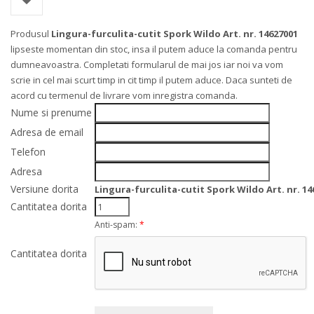
Produsul
Lingura-furculita-cutit Spork Wildo Art. nr. 14627001
lipseste momentan din stoc, insa il putem aduce la comanda pentru
dumneavoastra. Completati formularul de mai jos iar noi va vom
scrie in cel mai scurt timp in cit timp il putem aduce. Daca sunteti de
acord cu termenul de livrare vom inregistra comanda.
Nume si prenume
Adresa de email
Telefon
Adresa
Versiune dorita
Lingura-furculita-cutit Spork Wildo Art. nr. 14
Cantitatea dorita
Anti-spam:
*
Cantitatea dorita