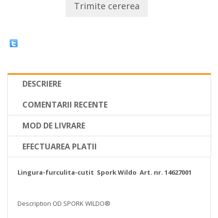
Trimite cererea
DESCRIERE
COMENTARII RECENTE
MOD DE LIVRARE
EFECTUAREA PLATII
Lingura-furculita-cutit Spork Wildo Art. nr. 14627001
Description OD SPORK WILDO®