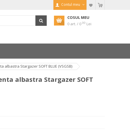
Contul meu
COSUL MEU
00
0 art. / 0
Lei
a albastra Stargazer SOFT BLUE (VSGSB)
nta albastra Stargazer SOFT