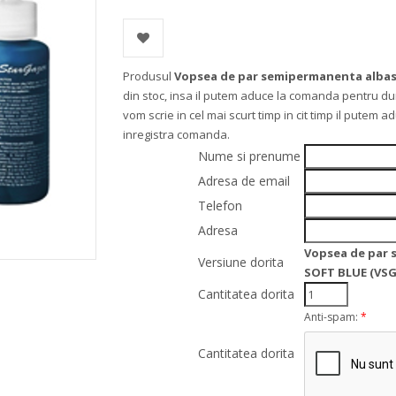
Produsul
Vopsea de par semipermanenta albas
din stoc, insa il putem aduce la comanda pentru du
vom scrie in cel mai scurt timp in cit timp il putem
inregistra comanda.
Nume si prenume
Adresa de email
Telefon
Adresa
Vopsea de par 
Versiune dorita
SOFT BLUE (VSG
Cantitatea dorita
Anti-spam:
*
Cantitatea dorita