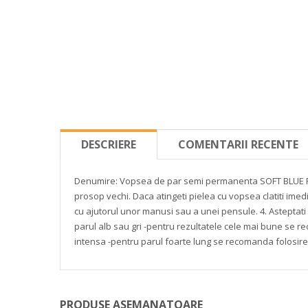
DESCRIERE
COMENTARII RECENTE
Denumire: Vopsea de par semi permanenta SOFT BLUE
prosop vechi. Daca atingeti pielea cu vopsea clatiti ime
cu ajutorul unor manusi sau a unei pensule.
4. Asteptati
parul alb sau gri
-pentru rezultatele cele mai bune se r
intensa
-pentru parul foarte lung se recomanda folosire
PRODUSE ASEMANATOARE