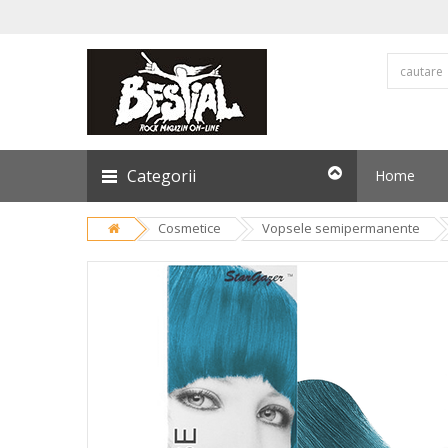
Categorii
Home
Cosmetice
Vopsele semipermanente