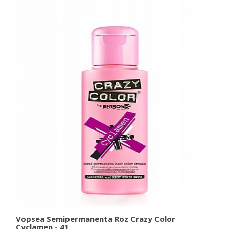
Vopsea Semipermanenta Roz Crazy Color
Cyclamen - 41