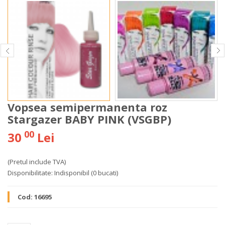
Vopsea semipermanenta roz
Stargazer BABY PINK (VSGBP)
00
30
Lei
(Pretul include TVA)
Disponibilitate:
Indisponibil
(0 bucati)
Cod:
16695