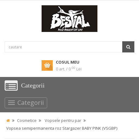
COSUL MEU
00
0 art. / 0
Lei
Categorii
Categorii
Cosmetice
Vopsele pentru par
Vopsea semipermanenta roz Stargazer BABY PINK (VSGBP)