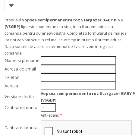
Produsul
Vopsea semipermanenta roz Stargazer BABY PINK
(VSGBP)
lipseste momentan din stoc, insa il putem aduce la
comanda pentru dumneavoastra. Completati formularul de mai jos
iar noi va vom scrie in cel mai scurt timp in cit timp il putem aduce.
Daca sunteti de acord cu termenul de livrare vom inregistra
comanda.
Nume si prenume
Adresa de email
Telefon
Adresa
Vopsea semipermanenta roz Stargazer BABY P
Versiune dorita
(VSGBP)
Cantitatea dorita
Anti-spam:
*
Cantitatea dorita