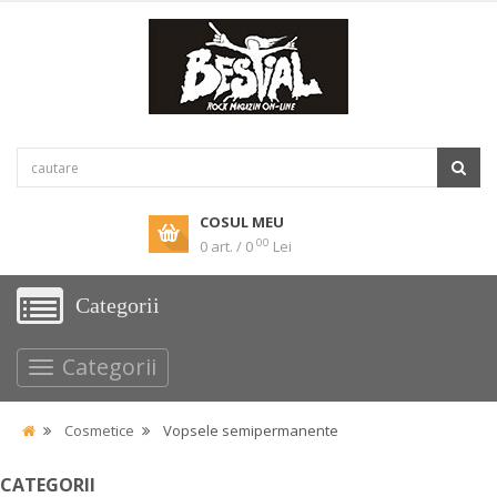
COSUL MEU
00
0 art. / 0
Lei
Categorii
Categorii
Cosmetice
Vopsele semipermanente
CATEGORII