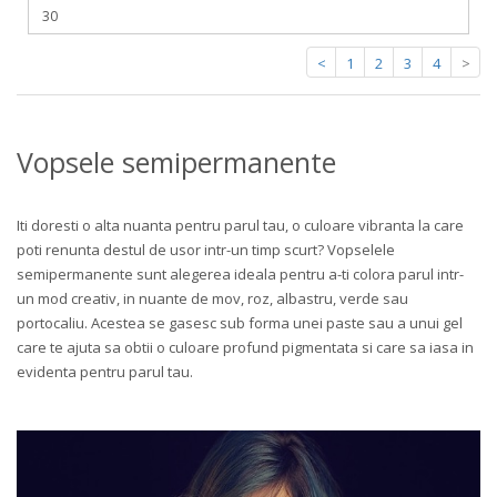
<
1
2
3
4
>
Vopsele semipermanente
Iti doresti o alta nuanta pentru parul tau, o culoare vibranta la care
poti renunta destul de usor intr-un timp scurt? Vopselele
semipermanente sunt alegerea ideala pentru a-ti colora parul intr-
un mod creativ, in nuante de mov, roz, albastru, verde sau
portocaliu. Acestea se gasesc sub forma unei paste sau a unui gel
care te ajuta sa obtii o culoare profund pigmentata si care sa iasa in
evidenta pentru parul tau.