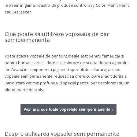
le avem in gama noastra de produse sunt: Crazy Color, Manic Panic
sau Stargazer.
Cine poate sa utilizeze vopseaua de par
semipermanenta
Toate aceste vopsele de par sunt ideale atat pentru femei, cat si
pentru barbati care isi doresc o colorare de scurta durata a parului
lor. Avand in componenta pigmenti speciali de colorare, aceste
vopsele semipermanente reusesc sa ofere culoarea mult dorita si
intr-o stare cat mai profunda in special pentru par decolorat sau un
blond foarte deschis.
Vezi mai sus toate vopselele semipermanente ↑
Despre aplicarea vopselei semipermanente