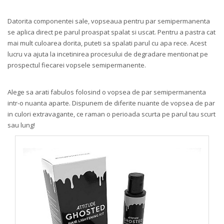
Datorita componentei sale, vopseaua pentru par semipermanenta
se aplica direct pe parul proaspat spalat si uscat. Pentru a pastra cat
mai mult culoarea dorita, puteti sa spalati parul cu apa rece. Acest
lucru va ajuta la incetinirea procesului de degradare mentionat pe
prospectul fiecarei vopsele semipermanente.
Alege sa arati fabulos folosind o vopsea de par semipermanenta
intr-o nuanta aparte. Dispunem de diferite nuante de vopsea de par
in culori extravagante, ce raman o perioada scurta pe parul tau scurt
sau lung!