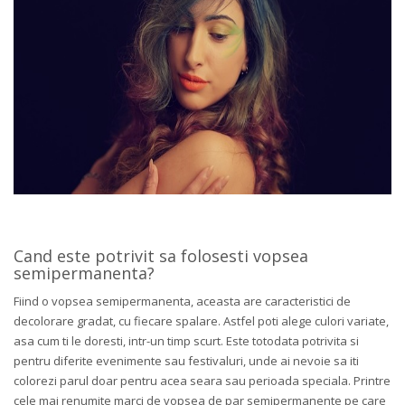
Cand este potrivit sa folosesti vopsea
semipermanenta?
Fiind o vopsea semipermanenta, aceasta are caracteristici de
decolorare gradat, cu fiecare spalare. Astfel poti alege culori variate,
asa cum ti le doresti, intr-un timp scurt. Este totodata potrivita si
pentru diferite evenimente sau festivaluri, unde ai nevoie sa iti
colorezi parul doar pentru acea seara sau perioada speciala. Printre
cele mai renumite marci de vopsea de par semipermanente pe care