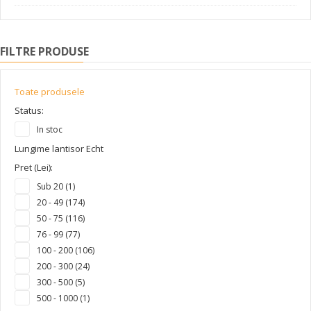
FILTRE PRODUSE
Toate produsele
Status:
In stoc
Lungime lantisor Echt
Pret (Lei):
Sub 20 (1)
20 - 49 (174)
50 - 75 (116)
76 - 99 (77)
100 - 200 (106)
200 - 300 (24)
300 - 500 (5)
500 - 1000 (1)