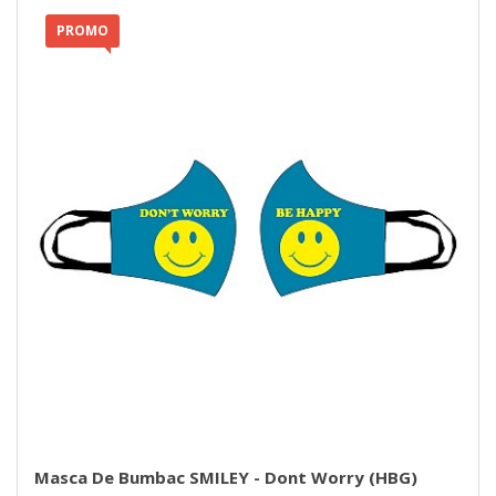
PROMO
Masca De Bumbac SMILEY - Dont Worry (HBG)