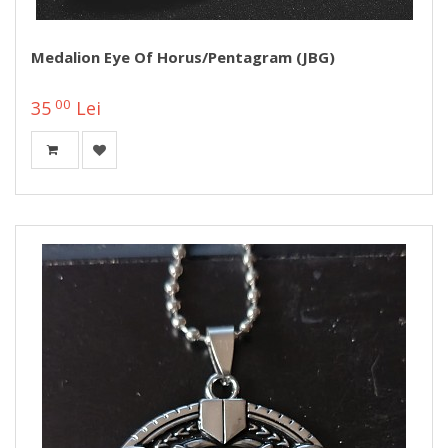
Medalion Eye Of Horus/Pentagram (JBG)
00
35
Lei