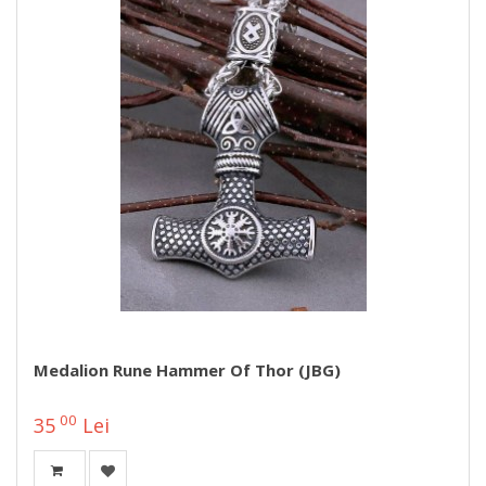
Medalion Rune Hammer Of Thor (JBG)
00
35
Lei