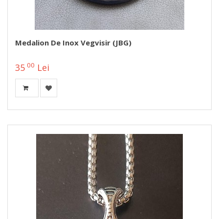
Medalion De Inox Vegvisir (JBG)
00
35
Lei