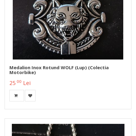
Medalion Inox Rotund WOLF (Lup) (colectia
Motorbike)
00
25
Lei