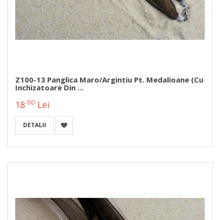
Z100-13 Panglica Maro/argintiu Pt. Medalioane (cu
Inchizatoare Din ...
00
18
Lei
DETALII