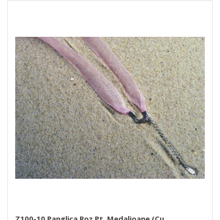
Z100-10 Panglica Roz Pt. Medalioane (cu