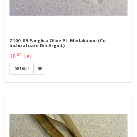
Z100-05 Panglica Olive Pt. Medalioane (cu
Inchizatoare Din Argint)
00
18
Lei
DETALII