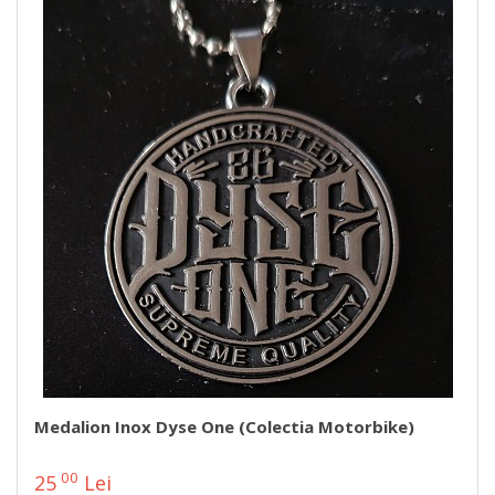
Medalion Inox Dyse One (colectia Motorbike)
00
25
Lei