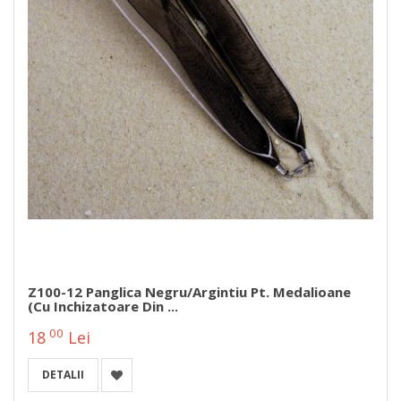
Z100-12 Panglica Negru/argintiu Pt. Medalioane
(cu Inchizatoare Din ...
00
18
Lei
DETALII