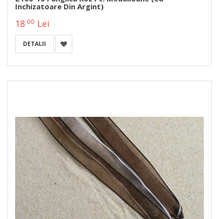
Inchizatoare Din Argint)
00
18
Lei
DETALII