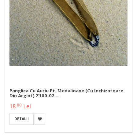
Panglica Cu Auriu Pt. Medalioane (cu Inchizatoare
Din Argint) Z100-02 ...
00
18
Lei
DETALII