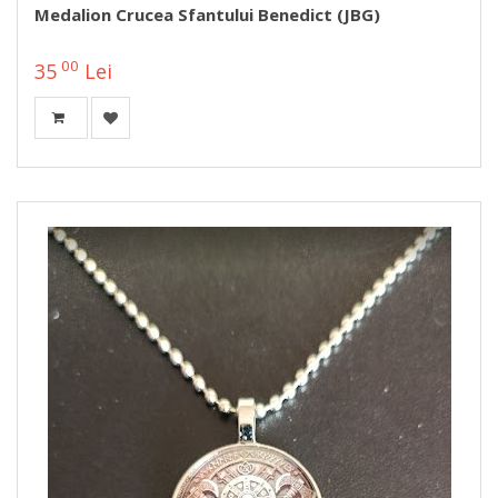
Medalion Crucea Sfantului Benedict (JBG)
00
35
Lei