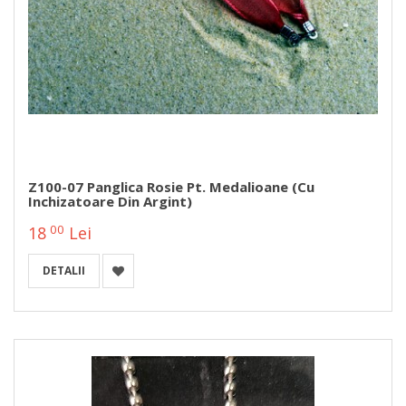
Z100-07 Panglica Rosie Pt. Medalioane (cu
Inchizatoare Din Argint)
00
18
Lei
DETALII