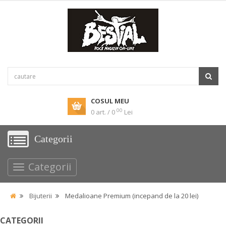
COSUL MEU
00
0 art. / 0
Lei
Categorii
Categorii
Bijuterii
Medalioane Premium (incepand de la 20 lei)
CATEGORII