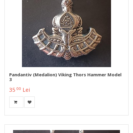
Pandantiv (medalion) Viking Thors Hammer Model
3
00
35
Lei