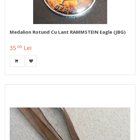
Medalion Rotund Cu Lant RAMMSTEIN Eagle (JBG)
00
35
Lei