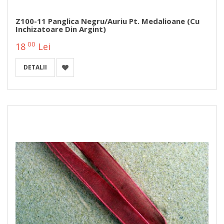
Z100-11 Panglica Negru/auriu Pt. Medalioane (cu
Inchizatoare Din Argint)
00
18
Lei
DETALII