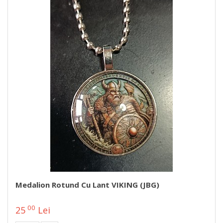
Medalion Rotund Cu Lant VIKING (JBG)
00
25
Lei