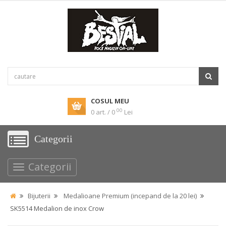
COSUL MEU
00
0 art. / 0
Lei
Categorii
Categorii
Bijuterii
Medalioane Premium (incepand de la 20 lei)
SK5514 Medalion de inox Crow