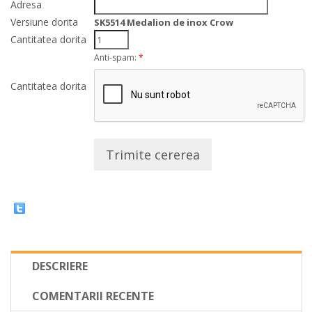
Adresa
Versiune dorita
SK5514 Medalion de inox Crow
Cantitatea dorita
Anti-spam:
*
Cantitatea dorita
Trimite cererea
DESCRIERE
COMENTARII RECENTE