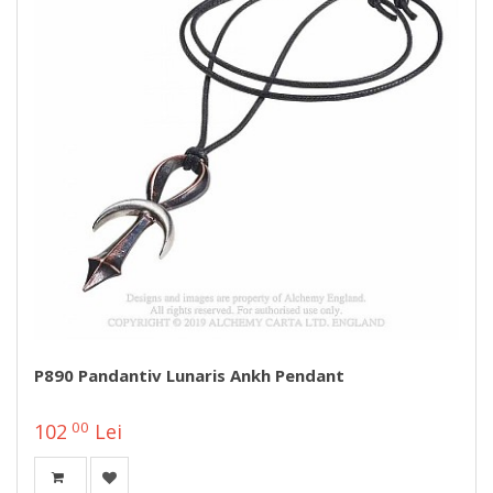
P890 Pandantiv Lunaris Ankh Pendant
00
102
Lei