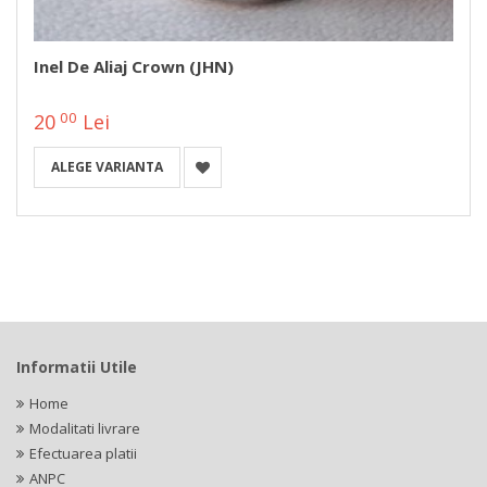
Inel De Aliaj Crown (JHN)
00
20
Lei
ALEGE VARIANTA
Informatii Utile
Home
Modalitati livrare
Efectuarea platii
ANPC