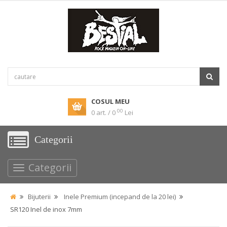
COSUL MEU
00
0 art. / 0
Lei
Categorii
Categorii
Bijuterii
Inele Premium (incepand de la 20 lei)
SR120 Inel de inox 7mm