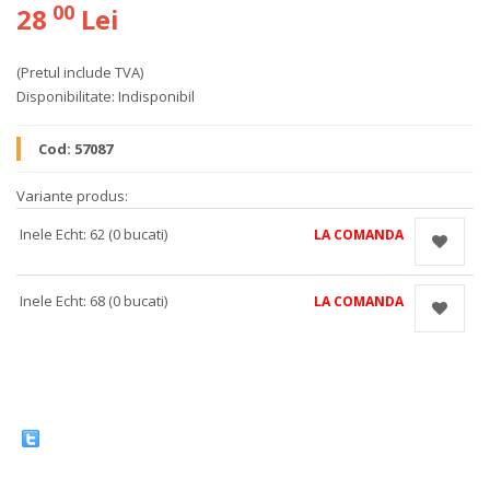
00
28
Lei
(Pretul include TVA)
Disponibilitate:
Indisponibil
Cod:
57087
Variante produs:
Inele Echt: 62 (0 bucati)
LA COMANDA
Inele Echt: 68 (0 bucati)
LA COMANDA