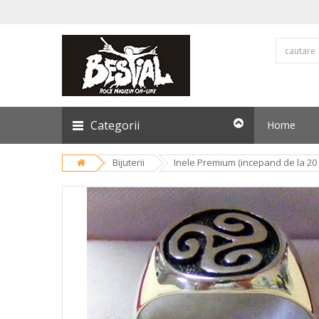
Categorii
Home
Bijuterii
Inele Premium (incepand de la 20 l