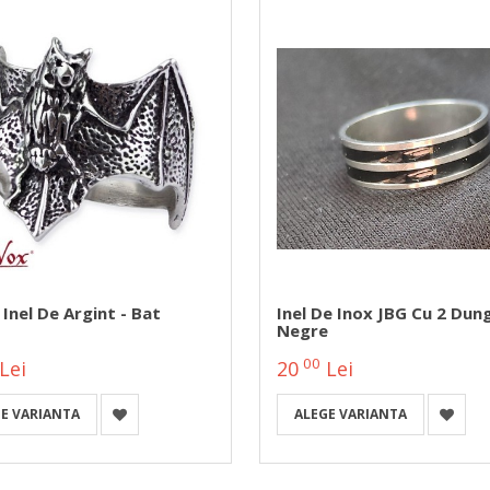
Inel De Argint - Bat
Inel De Inox JBG Cu 2 Dung
Negre
00
Lei
20
Lei
E VARIANTA
ALEGE VARIANTA