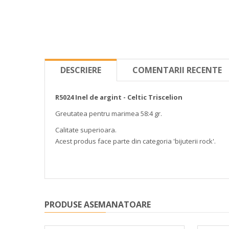
DESCRIERE
COMENTARII RECENTE
R5024 Inel de argint - Celtic Triscelion
Greutatea pentru marimea 58:4 gr.
Calitate superioara.
Acest produs face parte din categoria 'bijuterii rock'.
PRODUSE ASEMANATOARE