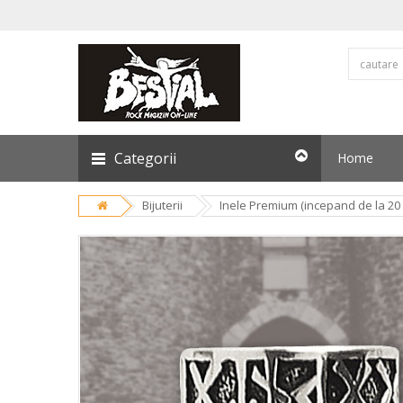
Categorii
Home
Bijuterii
Inele Premium (incepand de la 20 l