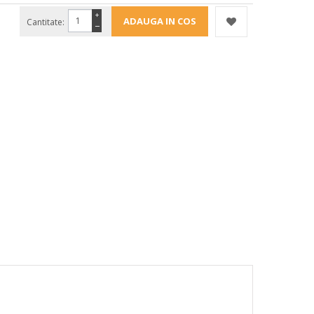
+
Cantitate:
−