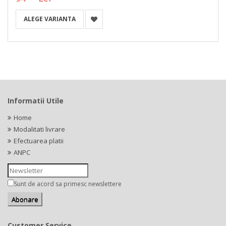
ALEGE VARIANTA
Informatii Utile
Home
Modalitati livrare
Efectuarea platii
ANPC
Sunt de acord sa primesc newslettere
Customer Service