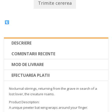
Trimite cererea
DESCRIERE
COMENTARII RECENTE
MOD DE LIVRARE
EFECTUAREA PLATII
Nocturnal stirrings, returning from the grave in search of a
lost lover, the creature roams.
Product Description:
A unique pewter bat wing wraps around your finger.