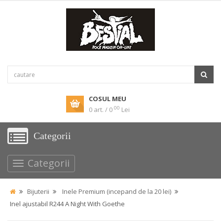
COSUL MEU
00
0 art. / 0
Lei
Categorii
Categorii
Bijuterii
Inele Premium (incepand de la 20 lei)
Inel ajustabil R244 A Night With Goethe