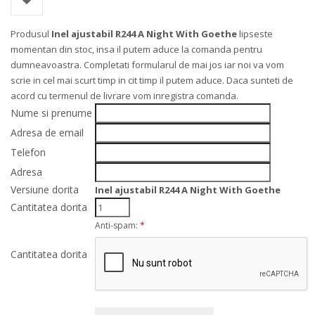
Produsul
Inel ajustabil R244 A Night With Goethe
lipseste
momentan din stoc, insa il putem aduce la comanda pentru
dumneavoastra. Completati formularul de mai jos iar noi va vom
scrie in cel mai scurt timp in cit timp il putem aduce. Daca sunteti de
acord cu termenul de livrare vom inregistra comanda.
Nume si prenume
Adresa de email
Telefon
Adresa
Versiune dorita
Inel ajustabil R244 A Night With Goethe
Cantitatea dorita
Anti-spam:
*
Cantitatea dorita