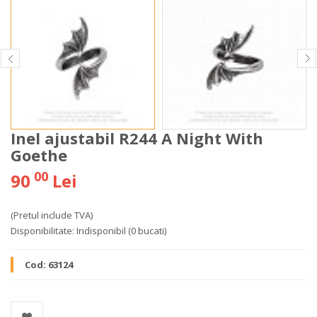
Inel ajustabil R244 A Night With
Goethe
00
90
Lei
(Pretul include TVA)
Disponibilitate:
Indisponibil
(0 bucati)
Cod:
63124