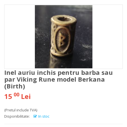
Inel auriu inchis pentru barba sau
par Viking Rune model Berkana
(Birth)
00
15
Lei
(Pretul include TVA)
Disponibilitate:
In stoc