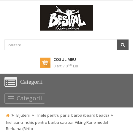
COSUL MEU
00
0 art. / 0
Lei
Categorii
Categorii
Bijuterii
Inele pentru par si barba (beard beads)
Inel auriu inchis pentru barba sau par Viking Rune model
Berkana (Birth)