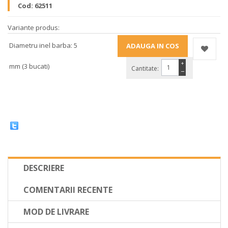
Cod:
62511
Variante produs:
Diametru inel barba: 5
+
mm (3 bucati)
Cantitate:
−
DESCRIERE
COMENTARII RECENTE
MOD DE LIVRARE