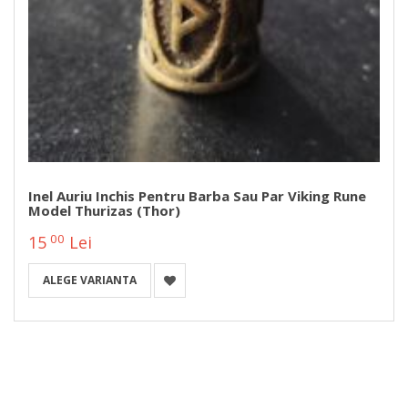
Inel Auriu Inchis Pentru Barba Sau Par Viking Rune
Model Thurizas (Thor)
00
15
Lei
ALEGE VARIANTA