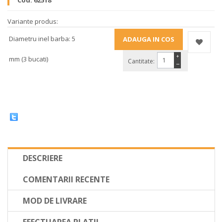
Cod:
62518
Variante produs:
Diametru inel barba: 5
+
mm (3 bucati)
Cantitate:
−
DESCRIERE
COMENTARII RECENTE
MOD DE LIVRARE