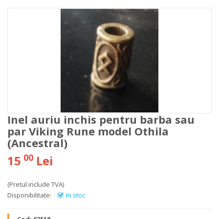
Inel auriu inchis pentru barba sau
par Viking Rune model Othila
(Ancestral)
00
15
Lei
(Pretul include TVA)
Disponibilitate:
In stoc