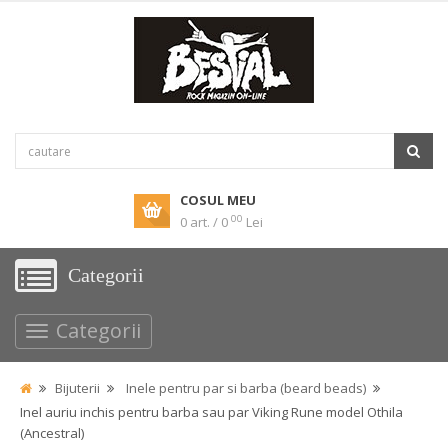
COSUL MEU
00
0 art. / 0
Lei
Categorii
Categorii
Bijuterii
Inele pentru par si barba (beard beads)
Inel auriu inchis pentru barba sau par Viking Rune model Othila
(Ancestral)