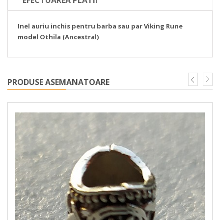
EFECTUAREA PLATII
Inel auriu inchis pentru barba sau par Viking Rune
model Othila (Ancestral)
PRODUSE ASEMANATOARE