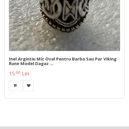
Inel Argintiu Mic Oval Pentru Barba Sau Par Viking
Rune Model Dagaz ...
00
15
Lei