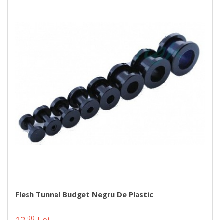
Flesh Tunnel Budget Negru De Plastic
00
12
Lei