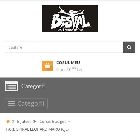
COSUL MEU
00
0 art. / 0
Lei
Categorii
Categorii
Bijuterii
Cercei Budget
FAKE SPIRAL LEOPARD MARO (CJL)