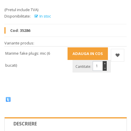
(Pretul include TVA)
Disponibilitate:
In stoc
Cod:
35286
Variante produs:
Marime fake plugs: mic (6
+
bucati)
Cantitate:
−
DESCRIERE