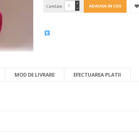
+
Cantitate:
−
MOD DE LIVRARE
EFECTUAREA PLATII