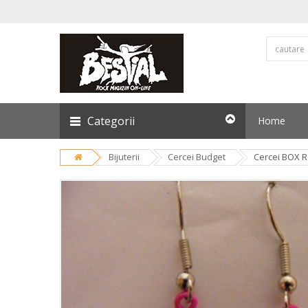
Categorii
Home
Bijuterii
Cercei Budget
Cercei BOX 