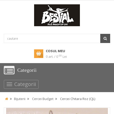
COSUL MEU
00
0 art. / 0
Lei
Categorii
Categorii
Bijuterii
Cercei Budget
Cercei Chitara Roz (CJL)