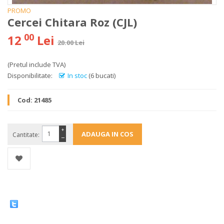
PROMO
Cercei Chitara Roz (CJL)
00
12
Lei
20.00 Lei
(Pretul include TVA)
Disponibilitate:
In stoc
(6 bucati)
Cod:
21485
+
Cantitate:
−