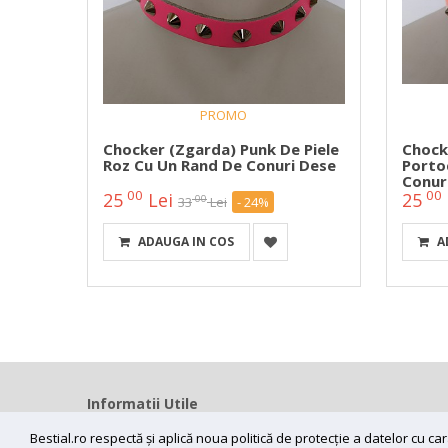
PROMO
 Piele
ri De
Chocker (zgarda) Punk De Piele
Chock
Roz Cu Un Rand De Conuri Dese
Porto
Conur
00
00
25
Lei
25
00
33
Lei
- 24%
ADAUGA IN COS
A
Informatii Utile
Home
Bestial.ro respectă și aplică noua politică de protecție a datelor cu 