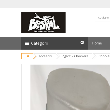
Categorii
Home
Accesorii
Zgarzi / Chockere
Chocker