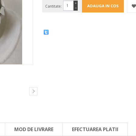
+
Cantitate:
−
MOD DE LIVRARE
EFECTUAREA PLATII