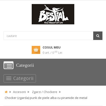
COSUL MEU
00
0 art. / 0
Lei
Categorii
Categorii
Accesorii
Zgarzi / Chockere
Chocker (zgarda) punk de piele alba cu piramide de metal