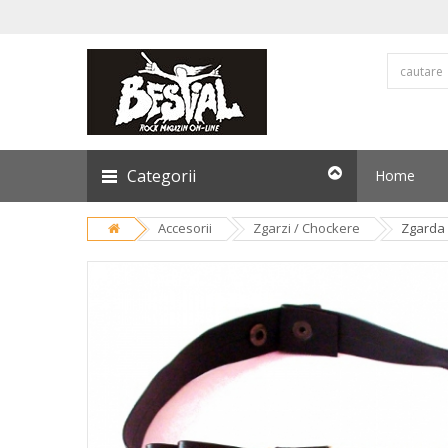
Categorii
Home
Accesorii
Zgarzi / Chockere
Zgarda i