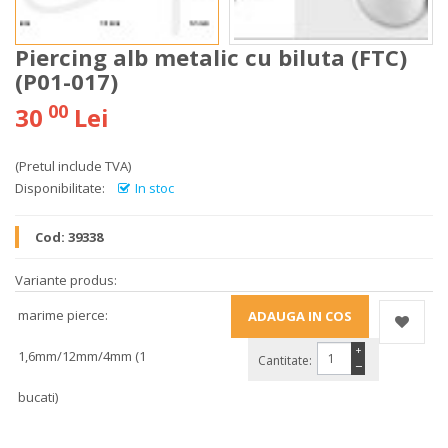
Piercing alb metalic cu biluta (FTC)
(P01-017)
00
30
Lei
(Pretul include TVA)
Disponibilitate:
In stoc
Cod:
39338
Variante produs:
marime pierce:
+
1,6mm/12mm/4mm (1
Cantitate:
−
bucati)