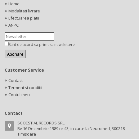
Home
Modalitati livrare
Efectuarea platii
ANPC
Sunt de acord sa primesc newslettere
Customer Service
Contact
Termeni si conditii
Contul meu
Contact
SC BESTIAL RECORDS SRL
Bv 16 Decembrie 1989 nr 43, in curte la Neuromed, 300218,
Timisoara