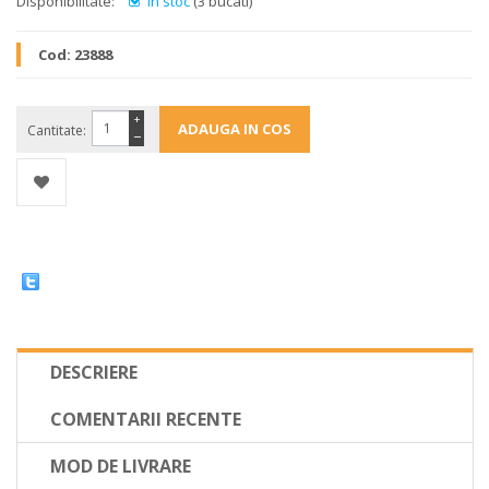
Disponibilitate:
In stoc
(3 bucati)
Cod:
23888
+
Cantitate:
−
DESCRIERE
COMENTARII RECENTE
MOD DE LIVRARE