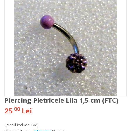
Piercing Pietricele Lila 1,5 cm (FTC)
00
25
Lei
(Pretul include TVA)