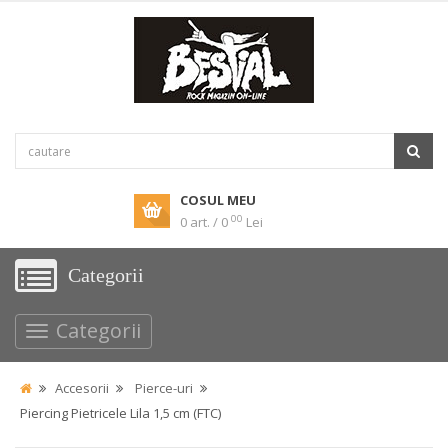
COSUL MEU
00
0 art. / 0
Lei
Categorii
Categorii
Accesorii
Pierce-uri
Piercing Pietricele Lila 1,5 cm (FTC)