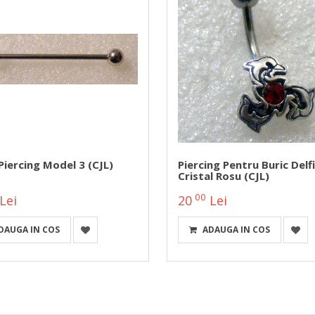
iercing Model 3 (CJL)
Piercing Pentru Buric Delfi
Cristal Rosu (CJL)
00
Lei
20
Lei
DAUGA IN COS
ADAUGA IN COS