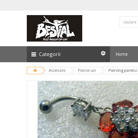
Categorii
Home
Accesorii
Pierce-uri
Piercing pentru 