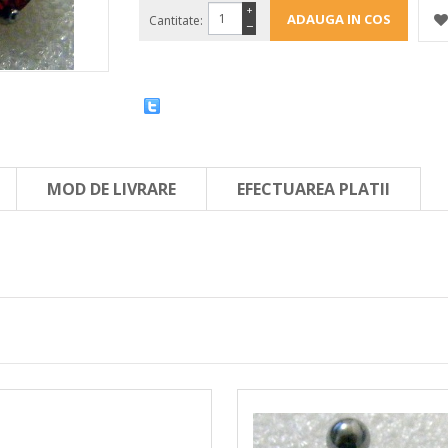
+
Cantitate:
−
MOD DE LIVRARE
EFECTUAREA PLATII