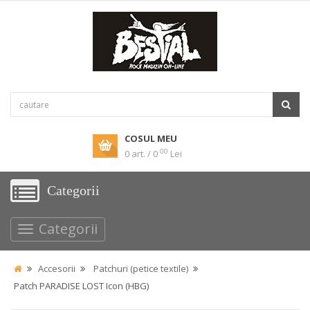
COSUL MEU
00
0 art. / 0
Lei
Categorii
Categorii
Accesorii
Patchuri (petice textile)
Patch PARADISE LOST Icon (HBG)