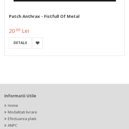
Patch Anthrax - Fistfull Of Metal
00
20
Lei
DETALII
Informatii Utile
Home
Modalitati livrare
Efectuarea platii
ANPC