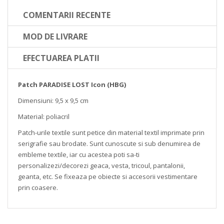
COMENTARII RECENTE
MOD DE LIVRARE
EFECTUAREA PLATII
Patch PARADISE LOST Icon (HBG)
Dimensiuni: 9,5 x 9,5 cm
Material: poliacril
Patch-urile textile sunt petice din material textil imprimate prin
serigrafie sau brodate. Sunt cunoscute si sub denumirea de
embleme textile, iar cu acestea poti sa-ti
personalizezi/decorezi geaca, vesta, tricoul, pantalonii,
geanta, etc. Se fixeaza pe obiecte si accesorii vestimentare
prin coasere.