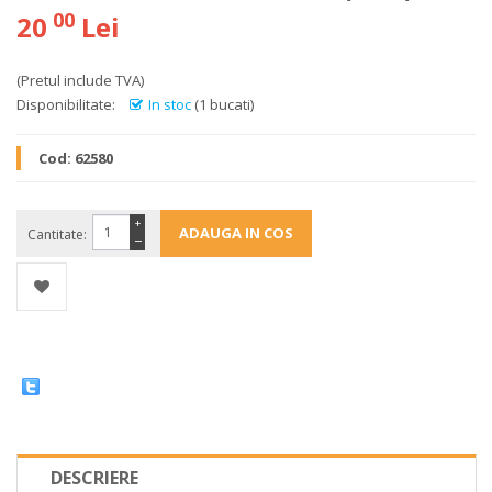
00
20
Lei
(Pretul include TVA)
Disponibilitate:
In stoc
(1 bucati)
Cod:
62580
+
Cantitate:
−
DESCRIERE