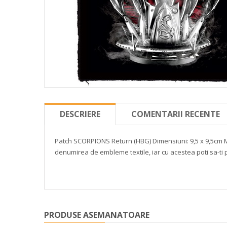
DESCRIERE
COMENTARII RECENTE
Patch SCORPIONS Return
(HBG)
Dimensiuni: 9,5 x 9,5cm
M
denumirea de embleme textile, iar cu acestea poti sa-ti p
PRODUSE ASEMANATOARE