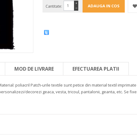
+
Cantitate:
−
MOD DE LIVRARE
EFECTUAREA PLATII
aterial: poliacril
Patch-urile textile sunt petice din material textil imprima
ersonalizezi/decorezi geaca, vesta, tricoul, pantalonii, geanta, etc. Se fi