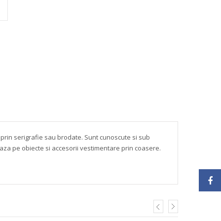
te prin serigrafie sau brodate. Sunt cunoscute si sub
xeaza pe obiecte si accesorii vestimentare prin coasere.