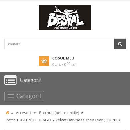
COSUL MEU
00
0 art. / 0
Lei
Categorii
Categorii
Accesorii
Patchuri (petice textile)
Patch THEATRE OF TRAGEDY Velvet Darkness They Fear (HBG/BR)