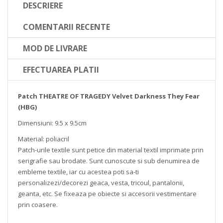
DESCRIERE
COMENTARII RECENTE
MOD DE LIVRARE
EFECTUAREA PLATII
Patch THEATRE OF TRAGEDY Velvet Darkness They Fear
(HBG)
Dimensiuni: 9.5 x 9.5cm
Material: poliacril
Patch-urile textile sunt petice din material textil imprimate prin
serigrafie sau brodate. Sunt cunoscute si sub denumirea de
embleme textile, iar cu acestea poti sa-ti
personalizezi/decorezi geaca, vesta, tricoul, pantalonii,
geanta, etc. Se fixeaza pe obiecte si accesorii vestimentare
prin coasere.