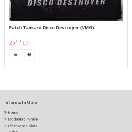
Patch Tankard Disco Destroyer (VMG)
00
25
Lei
Informatii Utile
Home
Modalitati livrare
Efectuarea platii