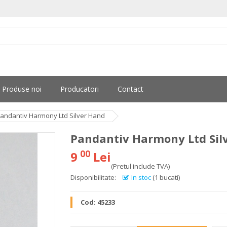
Produse noi
Producatori
Contact
andantiv Harmony Ltd Silver Hand
Pandantiv Harmony Ltd Sil
00
9
Lei
(Pretul include TVA)
Disponibilitate:
In stoc
(1 bucati)
Cod:
45233