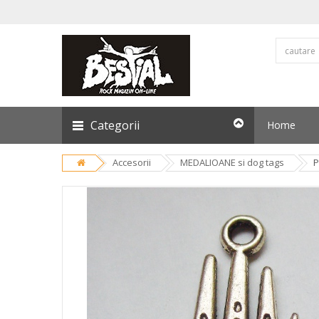
Categorii
Home
Accesorii
MEDALIOANE si dog tags
P