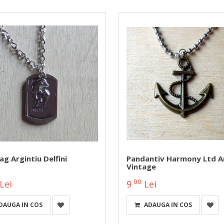
g Argintiu Delfini
Pandantiv Harmony Ltd A
Vintage
00
Lei
9
Lei
DAUGA IN COS
ADAUGA IN COS