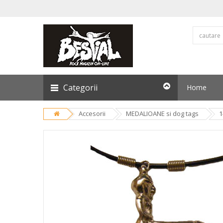
Categorii
Home
Accesorii
MEDALIOANE si dog tags
1