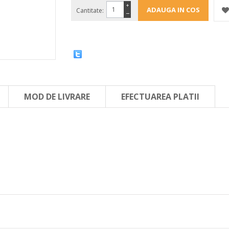
+
Cantitate:
−
MOD DE LIVRARE
EFECTUAREA PLATII