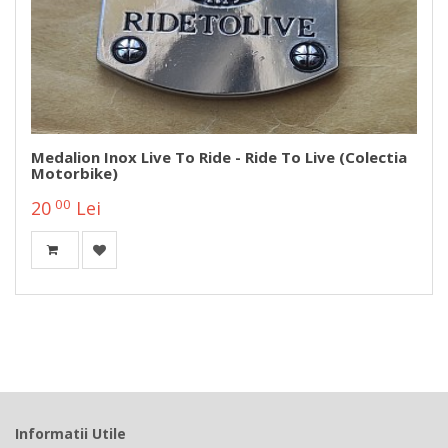
Medalion Inox Live To Ride - Ride To Live (colectia
Motorbike)
00
20
Lei
Informatii Utile