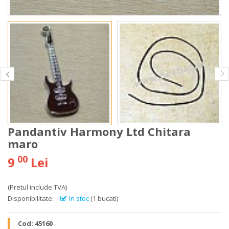
Pandantiv Harmony Ltd Chitara
maro
00
9
Lei
(Pretul include TVA)
Disponibilitate:
In stoc
(1 bucati)
Cod:
45160