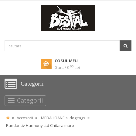
COSUL MEU
00
0 art. / 0
Lei
Categorii
Categorii
Accesorii
MEDALIOANE si dog tags
Pandantiv Harmony Ltd Chitara maro