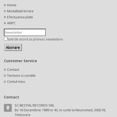
Home
Modalitati livrare
Efectuarea platii
ANPC
Sunt de acord sa primesc newslettere
Customer Service
Contact
Termeni si conditii
Contul meu
Contact
SC BESTIAL RECORDS SRL
Bv 16 Decembrie 1989 nr 43, in curte la Neuromed, 300218,
Timisoara