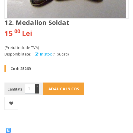
12. Medalion Soldat
00
15
Lei
(Pretul include TVA)
Disponibilitate:
In stoc
(1 bucati)
Cod:
25269
+
Cantitate:
−