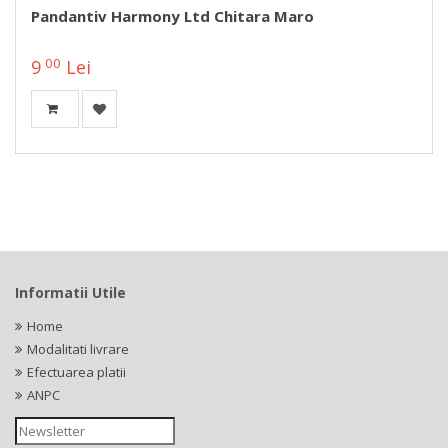
Pandantiv Harmony Ltd Chitara Maro
00
9
Lei
Informatii Utile
Home
Modalitati livrare
Efectuarea platii
ANPC