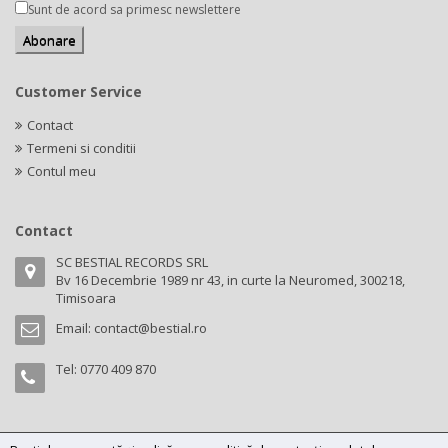
Sunt de acord sa primesc newslettere
Customer Service
Contact
Termeni si conditii
Contul meu
Contact
SC BESTIAL RECORDS SRL
Bv 16 Decembrie 1989 nr 43, in curte la Neuromed, 300218,
Timisoara
Email:
contact@bestial.ro
Tel:
0770 409 870