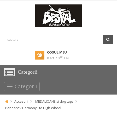
COSUL MEU
00
0 art. / 0
Lei
Categorii
Categorii
Accesorii
MEDALIOANE si dog tags
Pandantiv Harmony Ltd High Wheel