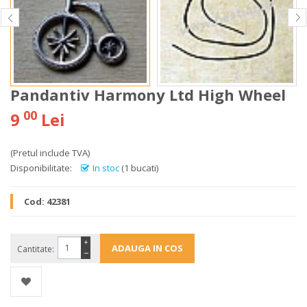
Pandantiv Harmony Ltd High Wheel
00
9
Lei
(Pretul include TVA)
Disponibilitate:
In stoc
(1 bucati)
Cod:
42381
+
Cantitate:
−