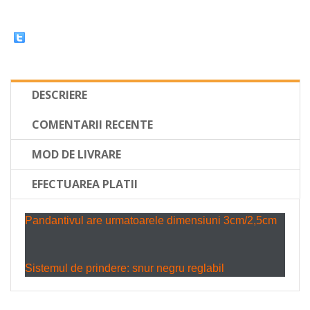
DESCRIERE
COMENTARII RECENTE
MOD DE LIVRARE
EFECTUAREA PLATII
Pandantivul are urmatoarele dimensiuni 3cm/2,5cm
Sistemul de prindere: snur negru reglabil