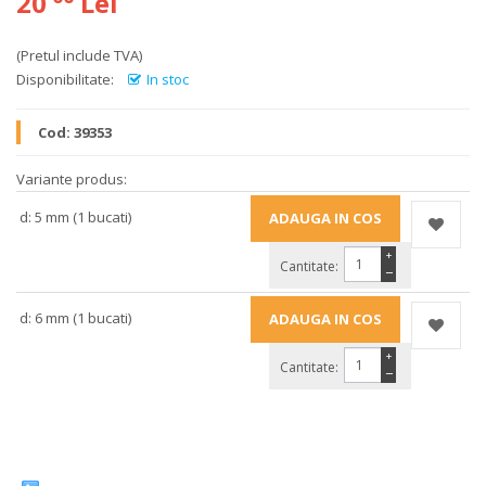
20
Lei
(Pretul include TVA)
Disponibilitate:
In stoc
Cod:
39353
Variante produs:
d: 5 mm (1 bucati)
+
Cantitate:
−
d: 6 mm (1 bucati)
+
Cantitate:
−