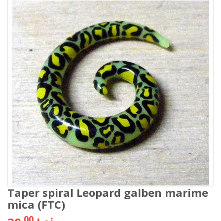
Taper spiral Leopard galben marime
mica (FTC)
00