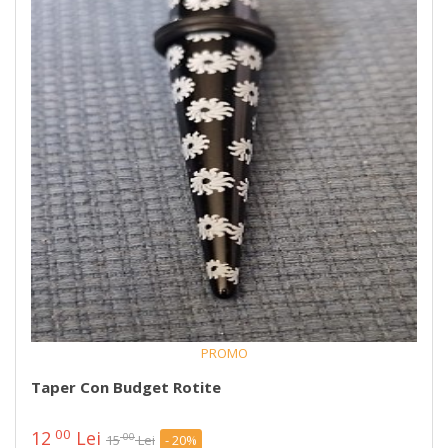
PROMO
Taper Con Budget Rotite
00
12
Lei
00
15
Lei
- 20%