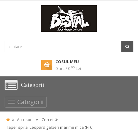
COSUL MEU
00
0 art. / 0
Lei
Categorii
Categorii
Accesorii
Cercei
Taper spiral Leopard galben marime mica (FTC)